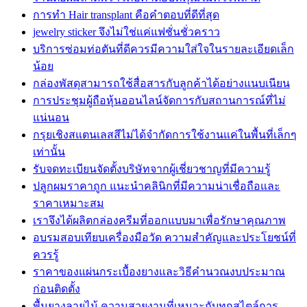
การทำ Hair transplant คือคำตอบที่ดีที่สุด
jewelry sticker จึงไม่ใช่แค่แฟชั่นชั่วคราว
บริการซ่อมท่อตันที่ดีควรมีความใส่ใจในรายละเอียดเล็ก
น้อย
กล่องพัสดุสามารถใช้สื่อสารกับลูกค้าได้อย่างแนบเนียน
การประชุมผู้ถือหุ้นออนไลน์จัดการกับสถานการณ์ที่ไม่
แน่นอน
กรุยเชิงสแตนเลสสีไม่ได้จำกัดการใช้งานแค่ในพื้นที่เล็กๆ
เท่านั้น
รับจดทะเบียนจัดตั้งบริษัทจากผู้เชี่ยวชาญที่มีความรู้
ปลูกผมราคาถูก แนะนำคลินิกที่มีความน่าเชื่อถือและ
ราคาเหมาะสม
เราจึงได้ผลิตกล่องครีมที่ออกแบบมาเพื่อรักษาคุณภาพ
อบรมสอบเทียบเครื่องมือวัด ความสำคัญและประโยชน์ที่
ควรรู้
ราคาของแผ่นกระเบื้องยางและวิธีคำนวณงบประมาณ
ก่อนติดตั้ง
พื้นยางลายไม้ ความสวยงามที่เหมาะกับทุกสไตล์การ