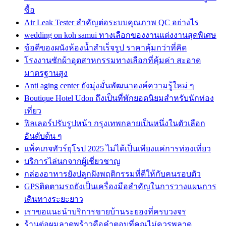
ซื้อ
Air Leak Tester สำคัญต่อระบบคุณภาพ QC อย่างไร
wedding on koh samui ทางเลือกของงานแต่งงานสุดพิเศษ
ข้อดีของผนังห้องน้ำสำเร็จรูป ราคาคุ้มกว่าที่คิด
โรงงานซักผ้าอุตสาหกรรมทางเลือกที่คุ้มค่า สะอาด
มาตรฐานสูง
Anti aging center ยังมุ่งมั่นพัฒนาองค์ความรู้ใหม่ ๆ
Boutique Hotel Udon ถึงเป็นที่พักยอดนิยมสำหรับนักท่อง
เที่ยว
ฟิลเลอร์ปรับรูปหน้า กรุงเทพกลายเป็นหนึ่งในตัวเลือก
อันดับต้น ๆ
แพ็คเกจทัวร์ยุโรป 2025 ไม่ได้เป็นเพียงแค่การท่องเที่ยว
บริการไล่นกจากผู้เชี่ยวชาญ
กล่องอาหารยังปลูกฝังพฤติกรรมที่ดีให้กับคนรอบตัว
GPSติดตามรถยังเป็นเครื่องมือสำคัญในการวางแผนการ
เดินทางระยะยาว
เราขอแนะนำบริการขายบ้านระยองที่ครบวงจร
ร้านต่อผมลาดพร้าวคือคำตอบที่คุณไม่ควรพลาด