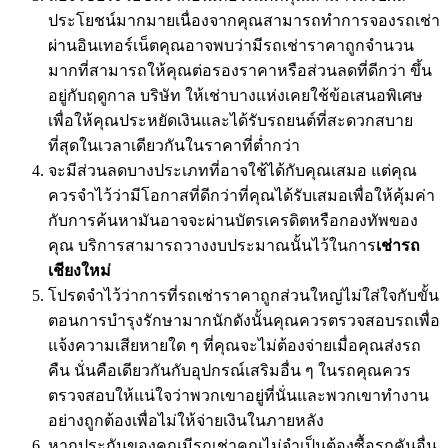
ประโยชน์มากมายเนื่องจากคุณสามารถทำการจองรถเช่า
ผ่านอินเทอร์เน็ตคุณอาจพบว่ามีรถเช่าราคาถูกจำนวน
มากที่สามารถให้คุณต่อรองราคาหรือส่วนลดที่ดีกว่า ขึ้น
อยู่กับฤดูกาล บริษัท ให้เช่าบางแห่งเคยใช้ข้อเสนอพิเศษ
เพื่อให้คุณประหยัดเงินและได้รับรถยนต์ที่สะดวกสบาย
ที่สุดในเวลาเดียวกันในราคาที่ต่ำกว่า
จะมีส่วนลดบางประเภทที่อาจใช้ได้กับคุณเสมอ แต่คุณ
ควรจำไว้ว่ามีโอกาสที่ดีกว่าที่คุณได้รับเสมอเพื่อให้คุ้มค่า
กับการค้นหามันอาจจะผ่านบัตรเครดิตหรือกองทัพของ
คุณ บริการสามารถวางงบประมาณนั้นไว้ในการ
เช่ารถ
เชียงใหม่
โปรดจำไว้ว่าการที่รถเช่าราคาถูกส่วนใหญ่ไม่ใส่ใจกับขั้น
ตอนการบำรุงรักษามากนักดังนั้นคุณควรตรวจสอบรถเพื่อ
แจ้งความเสียหายใด ๆ ที่คุณจะไม่ต้องจ่ายเมื่อคุณส่งรถ
คืน นั่นคือเดียวกันกับอุปกรณ์เสริมอื่น ๆ ในรถคุณควร
ตรวจสอบให้แน่ใจว่าพวกเขาอยู่ที่นั่นและพวกเขาทำงาน
อย่างถูกต้องเพื่อไม่ให้จ่ายเงินในภายหลัง
หากประกันของคุณมีรถเช่าคุณไม่จำเป็นต้องซื้อรถคันอื่น