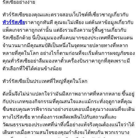
รัสเซียอย่างง่าย
ทัวร์รัสเซียของคุณและตรวจสอบเว็บไซต์ที่เชี่ยวชาญเกี่ยวกับ
ทัวร์รัสเซีย
ราคาถูกทันที คุณจะไม่เพียง แต่ค้นหาข้อมูลเกี่ยวกับ
แพ็คเกจราคาถูกเท่านั้น แต่ยังรวมถึงความรู้พื้นฐานเกี่ยวกับ
รัสเซียอีกด้วย นี่เป็นมุมมองที่แคบมากของประเทศที่มีพรมแดน
จำนวนมากมีคุณสมบัติเป็นหนึ่งในจุดหมายปลายทางที่หลาก
หลายที่สุดในโลก อย่างไรก็ตามก่อนที่จะเริ่มต้นการผจญภัยของ
คุณทั่วรัสเซียอย่าลืมมองหาตั๋วเครื่องบินราคาถูกที่สุดเพราะมี
ตัวเลือกที่ใช้ได้ค่อนข้างน้อย
ทัวร์รัสเซียเป็นประเทศที่ใหญ่ที่สุดในโลก
ดังนั้นจึงไม่น่าแปลกใจว่ามันมีสภาพอากาศที่หลากหลาย ขึ้นอยู่
กับประเภทของกิจกรรมที่คุณสนใจและแม้กระทั่งฤดูกาลที่คุณ
ชื่นชอบคุณควรพิจารณาอย่างรอบคอบเมื่อคุณวางแผนที่จะเดิน
ทางไปรัสเซีย หากต้องการเพลิดเพลินไปกับสถานที่และ
วัฒนธรรมของประเทศที่น่าทึ่งนี้อย่างแท้จริงคุณต้องแน่ใจว่าได้
เดินทางเมื่อความสนใจของคุณกำลังจะได้พบกัน พวกเราบาง