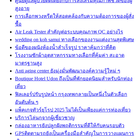
ศูนย์ดูแลผู้ป่วยติดเตียงกับการส่งเสริมคุณภาพชีวิตของผู้
สูงอายุ
การเลือกพวงหรีดให้สอดคล้องกับความต้องการของผู้สั่ง
ซื้อ
Air Leak Tester สำคัญต่อระบบคุณภาพ QC อย่างไร
wedding on koh samui ทางเลือกของงานแต่งงานสุดพิเศษ
ข้อดีของผนังห้องน้ำสำเร็จรูป ราคาคุ้มกว่าที่คิด
โรงงานซักผ้าอุตสาหกรรมทางเลือกที่คุ้มค่า สะอาด
มาตรฐานสูง
Anti aging center ยังมุ่งมั่นพัฒนาองค์ความรู้ใหม่ ๆ
Boutique Hotel Udon ถึงเป็นที่พักยอดนิยมสำหรับนักท่อง
เที่ยว
ฟิลเลอร์ปรับรูปหน้า กรุงเทพกลายเป็นหนึ่งในตัวเลือก
อันดับต้น ๆ
แพ็คเกจทัวร์ยุโรป 2025 ไม่ได้เป็นเพียงแค่การท่องเที่ยว
บริการไล่นกจากผู้เชี่ยวชาญ
กล่องอาหารยังปลูกฝังพฤติกรรมที่ดีให้กับคนรอบตัว
GPSติดตามรถยังเป็นเครื่องมือสำคัญในการวางแผนการ