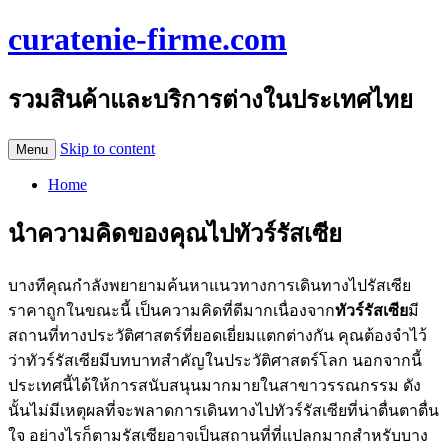
curatenie-firme.com
รวมสินค้าและบริการต่างในประเทศไทย
Skip to content
Menu
Home
นำความคิดของคุณไปทัวร์รัสเซีย
บางทีคุณกำลังพยายามค้นหาแนวทางการเดินทางไปรัสเซีย
ราคาถูกในขณะนี้ เป็นความคิดที่ดีมากเนื่องจาก
ทัวร์รัสเซีย
มี
สถานที่ทางประวัติศาสตร์ที่ยอดเยี่ยมแตกต่างกัน คุณต้องจำไว้
ว่าทัวร์รัสเซียมีบทบาทสำคัญในประวัติศาสตร์โลก นอกจากนี้
ประเทศนี้ได้ให้การสนับสนุนมากมายในสาขาวรรณกรรม ดัง
นั้นไม่มีเหตุผลที่จะพลาดการเดินทางไปทัวร์รัสเซียที่น่าตื่นตาตื่น
ใจ อย่างไรก็ตามรัสเซียอาจเป็นสถานที่ที่แปลกมากสำหรับบาง