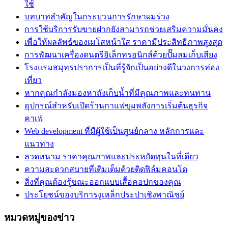
ใช้
บทบาทสำคัญในกระบวนการรักษาผมร่วง
การใช้บริการรับขายฝากยังสามารถช่วยเสริมความมั่นคง
เพื่อให้ผลลัพธ์ของเมโสหน้าใส ราคามีประสิทธิภาพสูงสุด
การพัฒนาเครื่องดนตรีอิเล็กทรอนิกส์ด้วยปั๊มลมเก็บเสียง
โรงแรมสมุทรปราการเป็นที่รู้จักเป็นอย่างดีในวงการท่อง
เที่ยว
หากคุณกำลังมองหาถังเก็บน้ำที่มีคุณภาพและทนทาน
อุปกรณ์สำหรับเปิดร้านกาแฟขุมพลังการเริ่มต้นธุรกิจ
คาเฟ่
Web development ที่มีผู้ใช้เป็นศูนย์กลาง หลักการและ
แนวทาง
ลวดหนาม ราคาคุณภาพและประหยัดทุนในที่เดียว
ความสะดวกสบายที่เติมเต็มด้วยติดฟิล์มคอนโด
สิ่งที่คุณต้องรู้ขณะออกแบบเสื้อคอปกของคุณ
ประโยชน์ของบริการงูเหล็กประปาเชิงพาณิชย์
หมวดหมู่ของข่าว