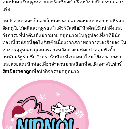
คนเป็นคนรักฤดูหนาวและรัสเซียจะไม่ผิดหวังกับกิจกรรมกลาง
แจ้ง
แม้ว่าอากาศจะเย็นลงเล็กน้อย หากคุณชอบสภาพอากาศที่ร้อน
จัดฤดูใบไม้ผลิและฤดูร้อนในทัวร์รัสเซียมีทิวทัศน์อันน่าทึ่งและ
กิจกรรมที่น่าตื่นเต้นมากมาย ฤดูหนาวเป็นฤดูท่องเที่ยวที่มีนัก
ท่องเที่ยวน้อยที่สุดในรัสเซียเนื่องจากสภาพอากาศเลวร้ายลง ใน
ช่วงต้นฤดูหนาวคุณควรคาดหวังว่าจะมีหิมะปกคลุมทั่วทั้ง
สหพันธรัฐรัสเซีย ถึงกระนั้นหิมะที่ตกลงมาใหม่ก็ยังคงสวยงาม
และสงบและนักท่องเที่ยวจำนวนมากเลือกที่จะเดินทางไป
ทัวร์
รัสเซียราคาถูก
เพื่อทำกิจกรรมฤดูหนาว