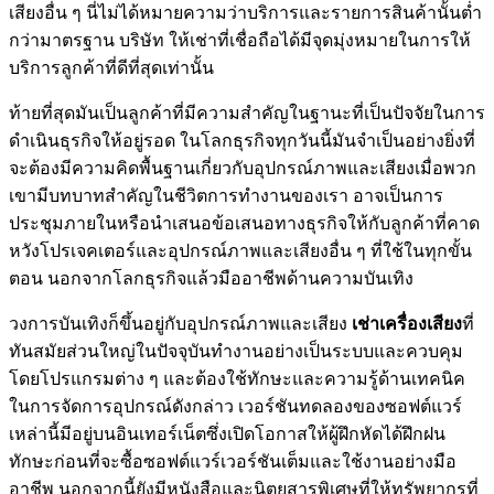
เสียงอื่น ๆ นี่ไม่ได้หมายความว่าบริการและรายการสินค้านั้นต่ำ
กว่ามาตรฐาน บริษัท ให้เช่าที่เชื่อถือได้มีจุดมุ่งหมายในการให้
บริการลูกค้าที่ดีที่สุดเท่านั้น
ท้ายที่สุดมันเป็นลูกค้าที่มีความสำคัญในฐานะที่เป็นปัจจัยในการ
ดำเนินธุรกิจให้อยู่รอด ในโลกธุรกิจทุกวันนี้มันจำเป็นอย่างยิ่งที่
จะต้องมีความคิดพื้นฐานเกี่ยวกับอุปกรณ์ภาพและเสียงเมื่อพวก
เขามีบทบาทสำคัญในชีวิตการทำงานของเรา อาจเป็นการ
ประชุมภายในหรือนำเสนอข้อเสนอทางธุรกิจให้กับลูกค้าที่คาด
หวังโปรเจคเตอร์และอุปกรณ์ภาพและเสียงอื่น ๆ ที่ใช้ในทุกขั้น
ตอน นอกจากโลกธุรกิจแล้วมืออาชีพด้านความบันเทิง
วงการบันเทิงก็ขึ้นอยู่กับอุปกรณ์ภาพและเสียง
เช่าเครื่องเสียง
ที่
ทันสมัยส่วนใหญ่ในปัจจุบันทำงานอย่างเป็นระบบและควบคุม
โดยโปรแกรมต่าง ๆ และต้องใช้ทักษะและความรู้ด้านเทคนิค
ในการจัดการอุปกรณ์ดังกล่าว เวอร์ชันทดลองของซอฟต์แวร์
เหล่านี้มีอยู่บนอินเทอร์เน็ตซึ่งเปิดโอกาสให้ผู้ฝึกหัดได้ฝึกฝน
ทักษะก่อนที่จะซื้อซอฟต์แวร์เวอร์ชันเต็มและใช้งานอย่างมือ
อาชีพ นอกจากนี้ยังมีหนังสือและนิตยสารพิเศษที่ให้ทรัพยากรที่