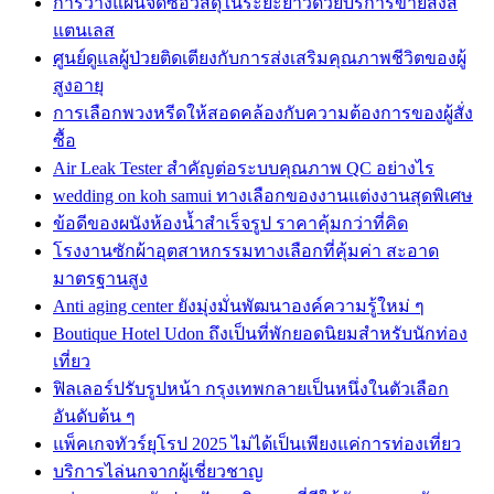
การวางแผนจัดซื้อวัสดุในระยะยาวด้วยบริการขายส่งส
แตนเลส
ศูนย์ดูแลผู้ป่วยติดเตียงกับการส่งเสริมคุณภาพชีวิตของผู้
สูงอายุ
การเลือกพวงหรีดให้สอดคล้องกับความต้องการของผู้สั่ง
ซื้อ
Air Leak Tester สำคัญต่อระบบคุณภาพ QC อย่างไร
wedding on koh samui ทางเลือกของงานแต่งงานสุดพิเศษ
ข้อดีของผนังห้องน้ำสำเร็จรูป ราคาคุ้มกว่าที่คิด
โรงงานซักผ้าอุตสาหกรรมทางเลือกที่คุ้มค่า สะอาด
มาตรฐานสูง
Anti aging center ยังมุ่งมั่นพัฒนาองค์ความรู้ใหม่ ๆ
Boutique Hotel Udon ถึงเป็นที่พักยอดนิยมสำหรับนักท่อง
เที่ยว
ฟิลเลอร์ปรับรูปหน้า กรุงเทพกลายเป็นหนึ่งในตัวเลือก
อันดับต้น ๆ
แพ็คเกจทัวร์ยุโรป 2025 ไม่ได้เป็นเพียงแค่การท่องเที่ยว
บริการไล่นกจากผู้เชี่ยวชาญ