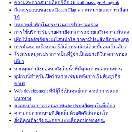
ความสะดวกสบายที่สุดก็คือ Outcall massage Bangkok
สีและรูปแบบของธง Beach Flag ความหมายและการเลือก
ใช้
บทบาทสำคัญในกระบวนการรักษาผมร่วง
การใช้บริการรับขายฝากยังสามารถช่วยเสริมความมั่นคง
เพื่อให้ผลลัพธ์ของเมโสหน้าใส ราคามีประสิทธิภาพสูงสุด
การพัฒนาเครื่องดนตรีอิเล็กทรอนิกส์ด้วยปั๊มลมเก็บเสียง
โรงแรมสมุทรปราการเป็นที่รู้จักเป็นอย่างดีในวงการท่อง
เที่ยว
หากคุณกำลังมองหาถังเก็บน้ำที่มีคุณภาพและทนทาน
อุปกรณ์สำหรับเปิดร้านกาแฟขุมพลังการเริ่มต้นธุรกิจ
คาเฟ่
Web development ที่มีผู้ใช้เป็นศูนย์กลาง หลักการและ
แนวทาง
ลวดหนาม ราคาคุณภาพและประหยัดทุนในที่เดียว
ความสะดวกสบายที่เติมเต็มด้วยติดฟิล์มคอนโด
สิ่งที่คุณต้องรู้ขณะออกแบบเสื้อคอปกของคุณ