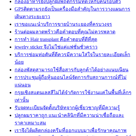
กล่องอาหารยังปลูกฝังพฤติกรรมที่ดีให้กับคนรอบตัว
GPSติดตามรถยังเป็นเครื่องมือสำคัญในการวางแผนการ
เดินทางระยะยาว
เราขอแนะนำบริการขายบ้านระยองที่ครบวงจร
ร้านต่อผมลาดพร้าวคือคำตอบที่คุณไม่ควรพลาด
การทำ Hair transplant คือคำตอบที่ดีที่สุด
jewelry sticker จึงไม่ใช่แค่แฟชั่นชั่วคราว
บริการซ่อมท่อตันที่ดีควรมีความใส่ใจในรายละเอียดเล็ก
น้อย
กล่องพัสดุสามารถใช้สื่อสารกับลูกค้าได้อย่างแนบเนียน
การประชุมผู้ถือหุ้นออนไลน์จัดการกับสถานการณ์ที่ไม่
แน่นอน
กรุยเชิงสแตนเลสสีไม่ได้จำกัดการใช้งานแค่ในพื้นที่เล็กๆ
เท่านั้น
รับจดทะเบียนจัดตั้งบริษัทจากผู้เชี่ยวชาญที่มีความรู้
ปลูกผมราคาถูก แนะนำคลินิกที่มีความน่าเชื่อถือและ
ราคาเหมาะสม
เราจึงได้ผลิตกล่องครีมที่ออกแบบมาเพื่อรักษาคุณภาพ