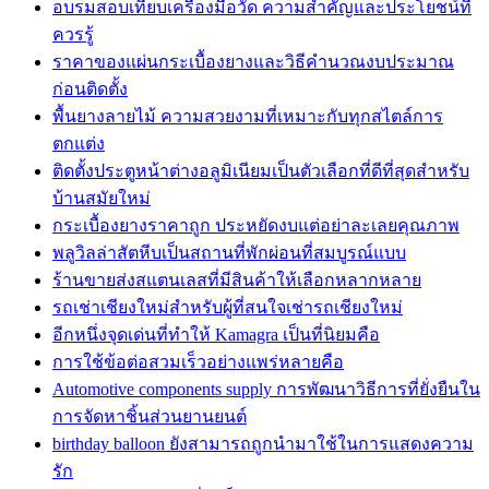
อบรมสอบเทียบเครื่องมือวัด ความสำคัญและประโยชน์ที่
ควรรู้
ราคาของแผ่นกระเบื้องยางและวิธีคำนวณงบประมาณ
ก่อนติดตั้ง
พื้นยางลายไม้ ความสวยงามที่เหมาะกับทุกสไตล์การ
ตกแต่ง
ติดตั้งประตูหน้าต่างอลูมิเนียมเป็นตัวเลือกที่ดีที่สุดสำหรับ
บ้านสมัยใหม่
กระเบื้องยางราคาถูก ประหยัดงบแต่อย่าละเลยคุณภาพ
พลูวิลล่าสัตหีบเป็นสถานที่พักผ่อนที่สมบูรณ์แบบ
ร้านขายส่งสแตนเลสที่มีสินค้าให้เลือกหลากหลาย
รถเช่าเชียงใหม่สำหรับผู้ที่สนใจเช่ารถเชียงใหม่
อีกหนึ่งจุดเด่นที่ทำให้ Kamagra เป็นที่นิยมคือ
การใช้ข้อต่อสวมเร็วอย่างแพร่หลายคือ
Automotive components supply การพัฒนาวิธีการที่ยั่งยืนใน
การจัดหาชิ้นส่วนยานยนต์
birthday balloon ยังสามารถถูกนำมาใช้ในการแสดงความ
รัก