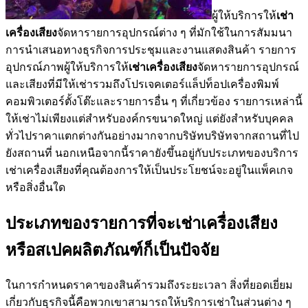
ผู้ให้บริการให้
เช่า
เครื่องเสียง
จัดหารายการอุปกรณ์ต่าง ๆ ที่มักใช้ในการสัมมนา
การนำเสนอทางธุรกิจการประชุมและงานแสดงสินค้า รายการ
อุปกรณ์ภาพผู้ให้บริการให้
เช่าเครื่องเสียง
จัดหารายการอุปกรณ์
และเสียงที่มีให้เช่ารวมถึงโปรเจคเตอร์แล็ปท็อปเครื่องพิมพ์
คอมพิวเตอร์ตั้งโต๊ะและรายการอื่น ๆ ที่เกี่ยวข้อง รายการเหล่านี้
ให้เช่าไม่เพียงแต่สำหรับองค์กรขนาดใหญ่ แต่ยังสำหรับบุคคล
ทั่วไปราคาแตกต่างกันอย่างมากจากบริษัทบริษัทจากสถานที่ไป
ยังสถานที่ นอกเหนือจากนี้ราคายังขึ้นอยู่กับประเภทของบริการ
เช่าเครื่องเสียงที่คุณต้องการให้เป็นประโยชน์จะอยู่ในแพ็คเกจ
หรือสิ่งอื่นใด
ประเภทของรายการที่จะเช่าเครื่องเสียง
หรือสเปคผลิตภัณฑ์ก็เป็นปัจจัย
ในการกำหนดราคาของสินค้ารวมถึงระยะเวลา สิ่งที่ยอดเยี่ยม
เกี่ยวกับธุรกิจนี้คือพวกเขาสามารถให้บริการเช่าในส่วนต่าง ๆ