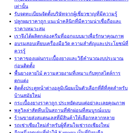
เท่านั้น
รับจดทะเบียนจัดตั้งบริษัทจากผู้เชี่ยวชาญที่มีความรู้
ปลูกผมราคาถูก แนะนำคลินิกที่มีความน่าเชื่อถือและ
ราคาเหมาะสม
เราจึงได้ผลิตกล่องครีมที่ออกแบบมาเพื่อรักษาคุณภาพ
อบรมสอบเทียบเครื่องมือวัด ความสำคัญและประโยชน์ที่
ควรรู้
ราคาของแผ่นกระเบื้องยางและวิธีคำนวณงบประมาณ
ก่อนติดตั้ง
พื้นยางลายไม้ ความสวยงามที่เหมาะกับทุกสไตล์การ
ตกแต่ง
ติดตั้งประตูหน้าต่างอลูมิเนียมเป็นตัวเลือกที่ดีที่สุดสำหรับ
บ้านสมัยใหม่
กระเบื้องยางราคาถูก ประหยัดงบแต่อย่าละเลยคุณภาพ
พลูวิลล่าสัตหีบเป็นสถานที่พักผ่อนที่สมบูรณ์แบบ
ร้านขายส่งสแตนเลสที่มีสินค้าให้เลือกหลากหลาย
รถเช่าเชียงใหม่สำหรับผู้ที่สนใจเช่ารถเชียงใหม่
อีกหนึ่งจุดเด่นที่ทำให้ Kamagra เป็นที่นิยมคือ