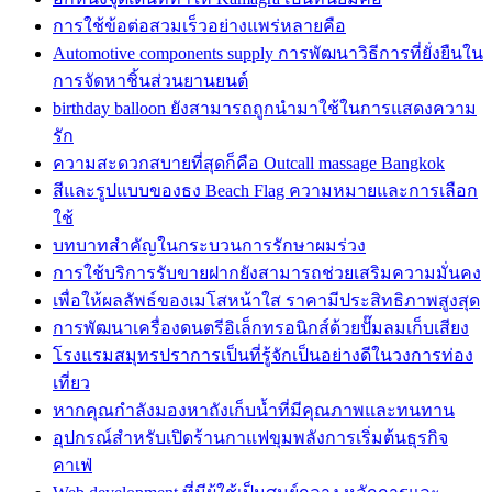
การใช้ข้อต่อสวมเร็วอย่างแพร่หลายคือ
Automotive components supply การพัฒนาวิธีการที่ยั่งยืนใน
การจัดหาชิ้นส่วนยานยนต์
birthday balloon ยังสามารถถูกนำมาใช้ในการแสดงความ
รัก
ความสะดวกสบายที่สุดก็คือ Outcall massage Bangkok
สีและรูปแบบของธง Beach Flag ความหมายและการเลือก
ใช้
บทบาทสำคัญในกระบวนการรักษาผมร่วง
การใช้บริการรับขายฝากยังสามารถช่วยเสริมความมั่นคง
เพื่อให้ผลลัพธ์ของเมโสหน้าใส ราคามีประสิทธิภาพสูงสุด
การพัฒนาเครื่องดนตรีอิเล็กทรอนิกส์ด้วยปั๊มลมเก็บเสียง
โรงแรมสมุทรปราการเป็นที่รู้จักเป็นอย่างดีในวงการท่อง
เที่ยว
หากคุณกำลังมองหาถังเก็บน้ำที่มีคุณภาพและทนทาน
อุปกรณ์สำหรับเปิดร้านกาแฟขุมพลังการเริ่มต้นธุรกิจ
คาเฟ่