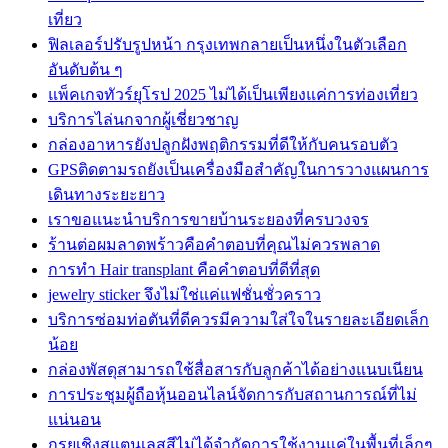
เที่ยว
ฟิลเลอร์ปรับรูปหน้า กรุงเทพกลายเป็นหนึ่งในตัวเลือก
อันดับต้น ๆ
แพ็คเกจทัวร์ยุโรป 2025 ไม่ได้เป็นเพียงแค่การท่องเที่ยว
บริการไล่นกจากผู้เชี่ยวชาญ
กล่องอาหารยังปลูกฝังพฤติกรรมที่ดีให้กับคนรอบตัว
GPSติดตามรถยังเป็นเครื่องมือสำคัญในการวางแผนการ
เดินทางระยะยาว
เราขอแนะนำบริการขายบ้านระยองที่ครบวงจร
ร้านต่อผมลาดพร้าวคือคำตอบที่คุณไม่ควรพลาด
การทำ Hair transplant คือคำตอบที่ดีที่สุด
jewelry sticker จึงไม่ใช่แค่แฟชั่นชั่วคราว
บริการซ่อมท่อตันที่ดีควรมีความใส่ใจในรายละเอียดเล็ก
น้อย
กล่องพัสดุสามารถใช้สื่อสารกับลูกค้าได้อย่างแนบเนียน
การประชุมผู้ถือหุ้นออนไลน์จัดการกับสถานการณ์ที่ไม่
แน่นอน
กรุยเชิงสแตนเลสสีไม่ได้จำกัดการใช้งานแค่ในพื้นที่เล็กๆ