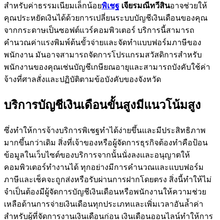
สำหรับค่าธรรมเนียมเล็กน้อย
พิเชฐ
เจียรมณีทวีสิน
อาจช่วยให้
คุณประหยัดเงินได้ด้วยการเปลี่ยนระบบบัญชีเงินเดือนของคุณ
จากกระดาษเป็นซอฟต์แวร์คอมพิวเตอร์ บริการนี้สามารถ
คำนวณค่าแรงพิมพ์ต้นขั้วจ่ายและจัดทำแบบฟอร์มภาษีของ
พนักงาน มันอาจสามารถจัดการโปรแกรมสวัสดิการสำหรับ
พนักงานของคุณเช่นบัญชีเกษียณอายุและสามารถบังคับใช้ค่า
จ้างที่ศาลสั่งและปฏิบัติตามข้อบังคับของจังหวัด
บริการบัญชีเงินเดือนขั้นสูงมีแนวโน้มสูง
ซึ่งทำให้การจ้างบริการพิเชฐทำได้ง่ายขึ้นและมีประสิทธิภาพ
มากขึ้นกว่าเดิม สิ่งที่เจ้าของหรือผู้จัดการธุรกิจต้องทำคือป้อน
ข้อมูลในเว็บไซต์ของบริการจากนั้นนั่งลงและอนุญาตให้
คอมพิวเตอร์ทำงานได้ ทุกอย่างมีการคำนวณและแบบฟอร์ม
ภาษีและเช็คจะถูกส่งหรือรับผ่านการฝากโดยตรง สิ่งนี้ทำให้ไม่
จำเป็นต้องมีผู้จัดการบัญชีเงินเดือนหรือพนักงานให้ความช่วย
เหลือด้านการจ่ายเงินเดือนทุกประเภทและเพิ่มเวลาอันล้ำค่า
สำหรับผู้ที่จัดการงานเงินเดือนก่อน เงินเดือนออนไลน์ทำให้การ