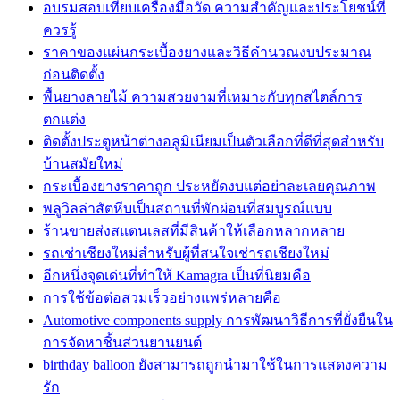
อบรมสอบเทียบเครื่องมือวัด ความสำคัญและประโยชน์ที่
ควรรู้
ราคาของแผ่นกระเบื้องยางและวิธีคำนวณงบประมาณ
ก่อนติดตั้ง
พื้นยางลายไม้ ความสวยงามที่เหมาะกับทุกสไตล์การ
ตกแต่ง
ติดตั้งประตูหน้าต่างอลูมิเนียมเป็นตัวเลือกที่ดีที่สุดสำหรับ
บ้านสมัยใหม่
กระเบื้องยางราคาถูก ประหยัดงบแต่อย่าละเลยคุณภาพ
พลูวิลล่าสัตหีบเป็นสถานที่พักผ่อนที่สมบูรณ์แบบ
ร้านขายส่งสแตนเลสที่มีสินค้าให้เลือกหลากหลาย
รถเช่าเชียงใหม่สำหรับผู้ที่สนใจเช่ารถเชียงใหม่
อีกหนึ่งจุดเด่นที่ทำให้ Kamagra เป็นที่นิยมคือ
การใช้ข้อต่อสวมเร็วอย่างแพร่หลายคือ
Automotive components supply การพัฒนาวิธีการที่ยั่งยืนใน
การจัดหาชิ้นส่วนยานยนต์
birthday balloon ยังสามารถถูกนำมาใช้ในการแสดงความ
รัก