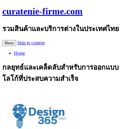
curatenie-firme.com
รวมสินค้าและบริการต่างในประเทศไทย
Skip to content
Menu
Home
กลยุทธ์และเคล็ดลับสำหรับการออกแบบ
โลโก้ที่ประสบความสำเร็จ