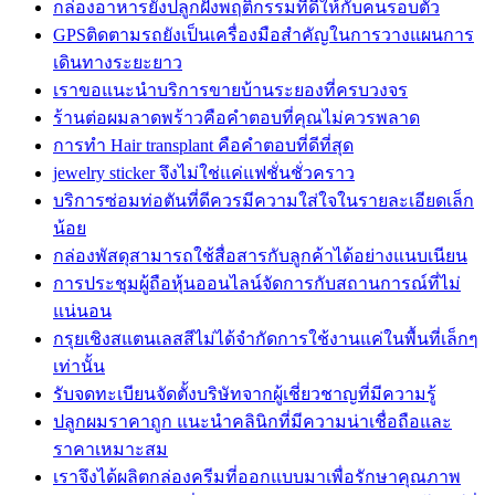
กล่องอาหารยังปลูกฝังพฤติกรรมที่ดีให้กับคนรอบตัว
GPSติดตามรถยังเป็นเครื่องมือสำคัญในการวางแผนการ
เดินทางระยะยาว
เราขอแนะนำบริการขายบ้านระยองที่ครบวงจร
ร้านต่อผมลาดพร้าวคือคำตอบที่คุณไม่ควรพลาด
การทำ Hair transplant คือคำตอบที่ดีที่สุด
jewelry sticker จึงไม่ใช่แค่แฟชั่นชั่วคราว
บริการซ่อมท่อตันที่ดีควรมีความใส่ใจในรายละเอียดเล็ก
น้อย
กล่องพัสดุสามารถใช้สื่อสารกับลูกค้าได้อย่างแนบเนียน
การประชุมผู้ถือหุ้นออนไลน์จัดการกับสถานการณ์ที่ไม่
แน่นอน
กรุยเชิงสแตนเลสสีไม่ได้จำกัดการใช้งานแค่ในพื้นที่เล็กๆ
เท่านั้น
รับจดทะเบียนจัดตั้งบริษัทจากผู้เชี่ยวชาญที่มีความรู้
ปลูกผมราคาถูก แนะนำคลินิกที่มีความน่าเชื่อถือและ
ราคาเหมาะสม
เราจึงได้ผลิตกล่องครีมที่ออกแบบมาเพื่อรักษาคุณภาพ