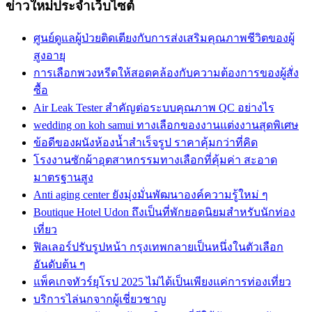
ข่าวใหม่ประจำเว็บไซต์
ศูนย์ดูแลผู้ป่วยติดเตียงกับการส่งเสริมคุณภาพชีวิตของผู้
สูงอายุ
การเลือกพวงหรีดให้สอดคล้องกับความต้องการของผู้สั่ง
ซื้อ
Air Leak Tester สำคัญต่อระบบคุณภาพ QC อย่างไร
wedding on koh samui ทางเลือกของงานแต่งงานสุดพิเศษ
ข้อดีของผนังห้องน้ำสำเร็จรูป ราคาคุ้มกว่าที่คิด
โรงงานซักผ้าอุตสาหกรรมทางเลือกที่คุ้มค่า สะอาด
มาตรฐานสูง
Anti aging center ยังมุ่งมั่นพัฒนาองค์ความรู้ใหม่ ๆ
Boutique Hotel Udon ถึงเป็นที่พักยอดนิยมสำหรับนักท่อง
เที่ยว
ฟิลเลอร์ปรับรูปหน้า กรุงเทพกลายเป็นหนึ่งในตัวเลือก
อันดับต้น ๆ
แพ็คเกจทัวร์ยุโรป 2025 ไม่ได้เป็นเพียงแค่การท่องเที่ยว
บริการไล่นกจากผู้เชี่ยวชาญ