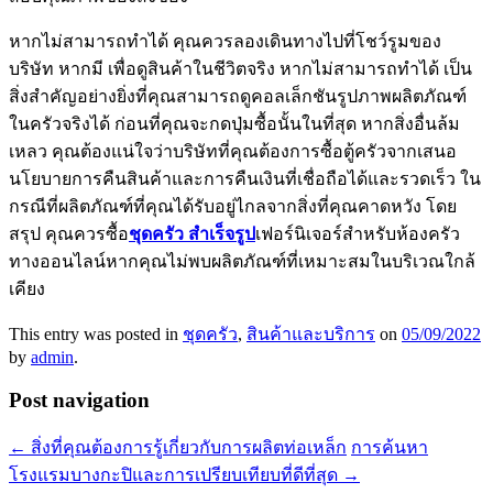
หากไม่สามารถทำได้ คุณควรลองเดินทางไปที่โชว์รูมของ
บริษัท หากมี เพื่อดูสินค้าในชีวิตจริง หากไม่สามารถทำได้ เป็น
สิ่งสำคัญอย่างยิ่งที่คุณสามารถดูคอลเล็กชันรูปภาพผลิตภัณฑ์
ในครัวจริงได้ ก่อนที่คุณจะกดปุ่มซื้อนั้นในที่สุด หากสิ่งอื่นล้ม
เหลว คุณต้องแน่ใจว่าบริษัทที่คุณต้องการซื้อตู้ครัวจากเสนอ
นโยบายการคืนสินค้าและการคืนเงินที่เชื่อถือได้และรวดเร็ว ใน
กรณีที่ผลิตภัณฑ์ที่คุณได้รับอยู่ไกลจากสิ่งที่คุณคาดหวัง โดย
สรุป คุณควรซื้อ
ชุดครัว สำเร็จรูป
เฟอร์นิเจอร์สำหรับห้องครัว
ทางออนไลน์หากคุณไม่พบผลิตภัณฑ์ที่เหมาะสมในบริเวณใกล้
เคียง
This entry was posted in
ชุดครัว
,
สินค้าและบริการ
on
05/09/2022
by
admin
.
Post navigation
←
สิ่งที่คุณต้องการรู้เกี่ยวกับการผลิตท่อเหล็ก
การค้นหา
โรงแรมบางกะปิและการเปรียบเทียบที่ดีที่สุด
→