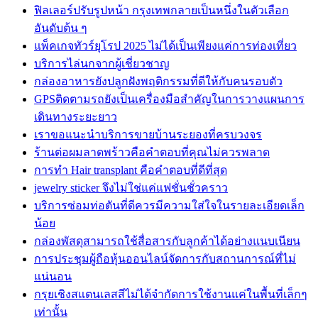
ฟิลเลอร์ปรับรูปหน้า กรุงเทพกลายเป็นหนึ่งในตัวเลือก
อันดับต้น ๆ
แพ็คเกจทัวร์ยุโรป 2025 ไม่ได้เป็นเพียงแค่การท่องเที่ยว
บริการไล่นกจากผู้เชี่ยวชาญ
กล่องอาหารยังปลูกฝังพฤติกรรมที่ดีให้กับคนรอบตัว
GPSติดตามรถยังเป็นเครื่องมือสำคัญในการวางแผนการ
เดินทางระยะยาว
เราขอแนะนำบริการขายบ้านระยองที่ครบวงจร
ร้านต่อผมลาดพร้าวคือคำตอบที่คุณไม่ควรพลาด
การทำ Hair transplant คือคำตอบที่ดีที่สุด
jewelry sticker จึงไม่ใช่แค่แฟชั่นชั่วคราว
บริการซ่อมท่อตันที่ดีควรมีความใส่ใจในรายละเอียดเล็ก
น้อย
กล่องพัสดุสามารถใช้สื่อสารกับลูกค้าได้อย่างแนบเนียน
การประชุมผู้ถือหุ้นออนไลน์จัดการกับสถานการณ์ที่ไม่
แน่นอน
กรุยเชิงสแตนเลสสีไม่ได้จำกัดการใช้งานแค่ในพื้นที่เล็กๆ
เท่านั้น