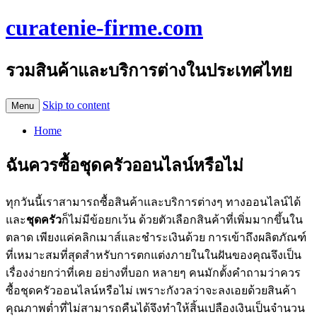
curatenie-firme.com
รวมสินค้าและบริการต่างในประเทศไทย
Skip to content
Menu
Home
ฉันควรซื้อชุดครัวออนไลน์หรือไม่
ทุกวันนี้เราสามารถซื้อสินค้าและบริการต่างๆ ทางออนไลน์ได้
และ
ชุดครัว
ก็ไม่มีข้อยกเว้น ด้วยตัวเลือกสินค้าที่เพิ่มมากขึ้นใน
ตลาด เพียงแค่คลิกเมาส์และชำระเงินด้วย การเข้าถึงผลิตภัณฑ์
ที่เหมาะสมที่สุดสำหรับการตกแต่งภายในในฝันของคุณจึงเป็น
เรื่องง่ายกว่าที่เคย อย่างที่บอก หลายๆ คนมักตั้งคำถามว่าควร
ซื้อชุดครัวออนไลน์หรือไม่ เพราะกังวลว่าจะลงเอยด้วยสินค้า
คุณภาพต่ำที่ไม่สามารถคืนได้จึงทำให้สิ้นเปลืองเงินเป็นจำนวน