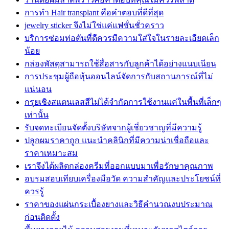
การทำ Hair transplant คือคำตอบที่ดีที่สุด
jewelry sticker จึงไม่ใช่แค่แฟชั่นชั่วคราว
บริการซ่อมท่อตันที่ดีควรมีความใส่ใจในรายละเอียดเล็ก
น้อย
กล่องพัสดุสามารถใช้สื่อสารกับลูกค้าได้อย่างแนบเนียน
การประชุมผู้ถือหุ้นออนไลน์จัดการกับสถานการณ์ที่ไม่
แน่นอน
กรุยเชิงสแตนเลสสีไม่ได้จำกัดการใช้งานแค่ในพื้นที่เล็กๆ
เท่านั้น
รับจดทะเบียนจัดตั้งบริษัทจากผู้เชี่ยวชาญที่มีความรู้
ปลูกผมราคาถูก แนะนำคลินิกที่มีความน่าเชื่อถือและ
ราคาเหมาะสม
เราจึงได้ผลิตกล่องครีมที่ออกแบบมาเพื่อรักษาคุณภาพ
อบรมสอบเทียบเครื่องมือวัด ความสำคัญและประโยชน์ที่
ควรรู้
ราคาของแผ่นกระเบื้องยางและวิธีคำนวณงบประมาณ
ก่อนติดตั้ง