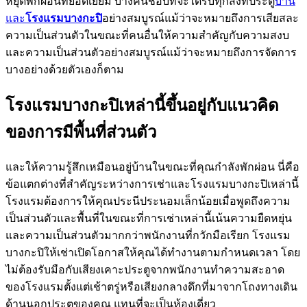
หยุดพักผ่อนที่ยอดเยี่ยม บางคนชอบที่จะได้รับทุกสิ่งที่ประตู
บ้าน
และ
โรงแรมบางกะปิ
อย่างสมบูรณ์แม้ว่าจะหมายถึงการเสียสละ
ความเป็นส่วนตัวในขณะที่คนอื่นให้ความสำคัญกับความสงบ
และความเป็นส่วนตัวอย่างสมบูรณ์แม้ว่าจะหมายถึงการจัดการ
บางอย่างด้วยตัวเองก็ตาม
โรงแรมบางกะปิเหล่านี้ขึ้นอยู่กับแนวคิด
ของการมีพื้นที่ส่วนตัว
และให้ความรู้สึกเหมือนอยู่บ้านในขณะที่คุณกำลังพักผ่อน นี่คือ
ข้อแตกต่างที่สำคัญระหว่างการเช่าและโรงแรมบางกะปิเหล่านี้
โรงแรมต้องการให้คุณประนีประนอมเล็กน้อยเมื่อพูดถึงความ
เป็นส่วนตัวและพื้นที่ในขณะที่การเช่าเหล่านี้เน้นความยืดหยุ่น
และความเป็นส่วนตัวมากกว่าพนักงานที่กวักมือเรียก โรงแรม
บางกะปิให้เช่าเปิดโอกาสให้คุณได้ทำงานตามกำหนดเวลา โดย
ไม่ต้องรับมือกับเสียงเคาะประตูจากพนักงานทำความสะอาด
ของโรงแรมตั้งแต่เช้าตรู่หรือเสียงกลางดึกที่มาจากโถงทางเดิน
ด้านนอกประตูของคุณ แทนที่จะเป็นห้องเดี่ยว