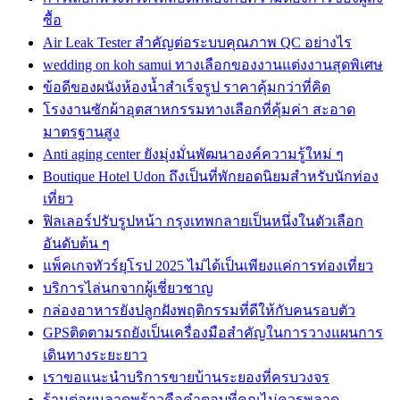
ซื้อ
Air Leak Tester สำคัญต่อระบบคุณภาพ QC อย่างไร
wedding on koh samui ทางเลือกของงานแต่งงานสุดพิเศษ
ข้อดีของผนังห้องน้ำสำเร็จรูป ราคาคุ้มกว่าที่คิด
โรงงานซักผ้าอุตสาหกรรมทางเลือกที่คุ้มค่า สะอาด
มาตรฐานสูง
Anti aging center ยังมุ่งมั่นพัฒนาองค์ความรู้ใหม่ ๆ
Boutique Hotel Udon ถึงเป็นที่พักยอดนิยมสำหรับนักท่อง
เที่ยว
ฟิลเลอร์ปรับรูปหน้า กรุงเทพกลายเป็นหนึ่งในตัวเลือก
อันดับต้น ๆ
แพ็คเกจทัวร์ยุโรป 2025 ไม่ได้เป็นเพียงแค่การท่องเที่ยว
บริการไล่นกจากผู้เชี่ยวชาญ
กล่องอาหารยังปลูกฝังพฤติกรรมที่ดีให้กับคนรอบตัว
GPSติดตามรถยังเป็นเครื่องมือสำคัญในการวางแผนการ
เดินทางระยะยาว
เราขอแนะนำบริการขายบ้านระยองที่ครบวงจร
ร้านต่อผมลาดพร้าวคือคำตอบที่คุณไม่ควรพลาด