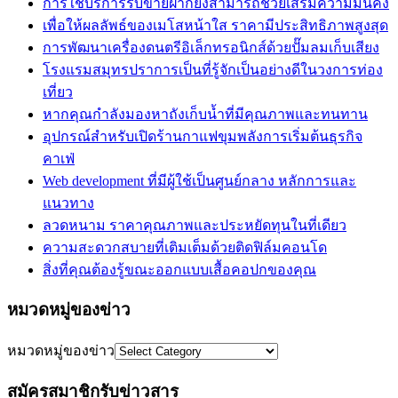
การใช้บริการรับขายฝากยังสามารถช่วยเสริมความมั่นคง
เพื่อให้ผลลัพธ์ของเมโสหน้าใส ราคามีประสิทธิภาพสูงสุด
การพัฒนาเครื่องดนตรีอิเล็กทรอนิกส์ด้วยปั๊มลมเก็บเสียง
โรงแรมสมุทรปราการเป็นที่รู้จักเป็นอย่างดีในวงการท่อง
เที่ยว
หากคุณกำลังมองหาถังเก็บน้ำที่มีคุณภาพและทนทาน
อุปกรณ์สำหรับเปิดร้านกาแฟขุมพลังการเริ่มต้นธุรกิจ
คาเฟ่
Web development ที่มีผู้ใช้เป็นศูนย์กลาง หลักการและ
แนวทาง
ลวดหนาม ราคาคุณภาพและประหยัดทุนในที่เดียว
ความสะดวกสบายที่เติมเต็มด้วยติดฟิล์มคอนโด
สิ่งที่คุณต้องรู้ขณะออกแบบเสื้อคอปกของคุณ
หมวดหมู่ของข่าว
หมวดหมู่ของข่าว
สมัครสมาชิกรับข่าวสาร