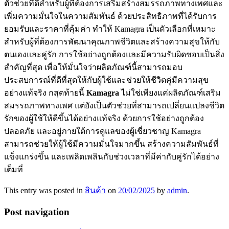
ตัวช่วยที่ดีสำหรับผู้ที่ต้องการเสริมสร้างสมรรถภาพทางเพศและ
เพิ่มความมั่นใจในความสัมพันธ์ ด้วยประสิทธิภาพที่ได้รับการ
ยอมรับและราคาที่คุ้มค่า ทำให้ Kamagra เป็นตัวเลือกที่เหมาะ
สำหรับผู้ที่ต้องการพัฒนาคุณภาพชีวิตและสร้างความสุขให้กับ
ตนเองและคู่รัก การใช้อย่างถูกต้องและมีความรับผิดชอบเป็นสิ่ง
สำคัญที่สุด เพื่อให้มั่นใจว่าผลิตภัณฑ์นี้สามารถมอบ
ประสบการณ์ที่ดีที่สุดให้กับผู้ใช้และช่วยให้ชีวิตคู่มีความสุข
อย่างแท้จริง กสุดท้ายนี้
Kamagra
ไม่ใช่เพียงแค่ผลิตภัณฑ์เสริม
สมรรถภาพทางเพศ แต่ยังเป็นตัวช่วยที่สามารถเปลี่ยนแปลงชีวิต
รักของผู้ใช้ให้ดีขึ้นได้อย่างแท้จริง ด้วยการใช้อย่างถูกต้อง
ปลอดภัย และอยู่ภายใต้การดูแลของผู้เชี่ยวชาญ Kamagra
สามารถช่วยให้ผู้ใช้มีความมั่นใจมากขึ้น สร้างความสัมพันธ์ที่
แข็งแกร่งขึ้น และเพลิดเพลินกับช่วงเวลาที่มีค่ากับคู่รักได้อย่าง
เต็มที่
This entry was posted in
สินค้า
on
20/02/2025
by
admin
.
Post navigation