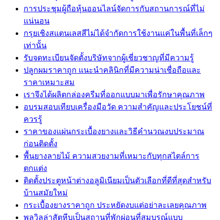
การประชุมผู้ถือหุ้นออนไลน์จัดการกับสถานการณ์ที่ไม่
แน่นอน
กรุยเชิงสแตนเลสสีไม่ได้จำกัดการใช้งานแค่ในพื้นที่เล็กๆ
เท่านั้น
รับจดทะเบียนจัดตั้งบริษัทจากผู้เชี่ยวชาญที่มีความรู้
ปลูกผมราคาถูก แนะนำคลินิกที่มีความน่าเชื่อถือและ
ราคาเหมาะสม
เราจึงได้ผลิตกล่องครีมที่ออกแบบมาเพื่อรักษาคุณภาพ
อบรมสอบเทียบเครื่องมือวัด ความสำคัญและประโยชน์ที่
ควรรู้
ราคาของแผ่นกระเบื้องยางและวิธีคำนวณงบประมาณ
ก่อนติดตั้ง
พื้นยางลายไม้ ความสวยงามที่เหมาะกับทุกสไตล์การ
ตกแต่ง
ติดตั้งประตูหน้าต่างอลูมิเนียมเป็นตัวเลือกที่ดีที่สุดสำหรับ
บ้านสมัยใหม่
กระเบื้องยางราคาถูก ประหยัดงบแต่อย่าละเลยคุณภาพ
พลูวิลล่าสัตหีบเป็นสถานที่พักผ่อนที่สมบูรณ์แบบ