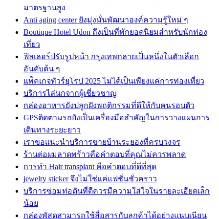
มาตรฐานสูง
Anti aging center ยังมุ่งมั่นพัฒนาองค์ความรู้ใหม่ ๆ
Boutique Hotel Udon ถึงเป็นที่พักยอดนิยมสำหรับนักท่อง
เที่ยว
ฟิลเลอร์ปรับรูปหน้า กรุงเทพกลายเป็นหนึ่งในตัวเลือก
อันดับต้น ๆ
แพ็คเกจทัวร์ยุโรป 2025 ไม่ได้เป็นเพียงแค่การท่องเที่ยว
บริการไล่นกจากผู้เชี่ยวชาญ
กล่องอาหารยังปลูกฝังพฤติกรรมที่ดีให้กับคนรอบตัว
GPSติดตามรถยังเป็นเครื่องมือสำคัญในการวางแผนการ
เดินทางระยะยาว
เราขอแนะนำบริการขายบ้านระยองที่ครบวงจร
ร้านต่อผมลาดพร้าวคือคำตอบที่คุณไม่ควรพลาด
การทำ Hair transplant คือคำตอบที่ดีที่สุด
jewelry sticker จึงไม่ใช่แค่แฟชั่นชั่วคราว
บริการซ่อมท่อตันที่ดีควรมีความใส่ใจในรายละเอียดเล็ก
น้อย
กล่องพัสดุสามารถใช้สื่อสารกับลูกค้าได้อย่างแนบเนียน