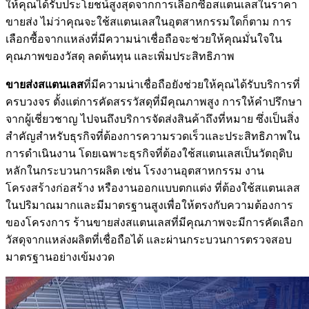
ให้คุณได้รับประโยชน์สูงสุดจากการเลือกซื้อสแตนเลสในราคา
ขายส่ง ไม่ว่าคุณจะใช้สแตนเลสในอุตสาหกรรมใดก็ตาม การ
เลือกซื้อจากแหล่งที่มีความน่าเชื่อถือจะช่วยให้คุณมั่นใจใน
คุณภาพของวัสดุ ลดต้นทุน และเพิ่มประสิทธิภาพ
ขายส่งสแตนเลส
ที่มีความน่าเชื่อถือยังช่วยให้คุณได้รับบริการที่
ครบวงจร ตั้งแต่การคัดสรรวัสดุที่มีคุณภาพสูง การให้คำปรึกษา
จากผู้เชี่ยวชาญ ไปจนถึงบริการจัดส่งสินค้าถึงที่หมาย ซึ่งเป็นสิ่ง
สำคัญสำหรับธุรกิจที่ต้องการความรวดเร็วและประสิทธิภาพใน
การดำเนินงาน โดยเฉพาะธุรกิจที่ต้องใช้สแตนเลสเป็นวัตถุดิบ
หลักในกระบวนการผลิต เช่น โรงงานอุตสาหกรรม งาน
โครงสร้างก่อสร้าง หรืองานออกแบบตกแต่ง ที่ต้องใช้สแตนเลส
ในปริมาณมากและมีมาตรฐานสูงเพื่อให้ตรงกับความต้องการ
ของโครงการ ร้านขายส่งสแตนเลสที่มีคุณภาพจะมีการคัดเลือก
วัสดุจากแหล่งผลิตที่เชื่อถือได้ และผ่านกระบวนการตรวจสอบ
มาตรฐานอย่างเข้มงวด