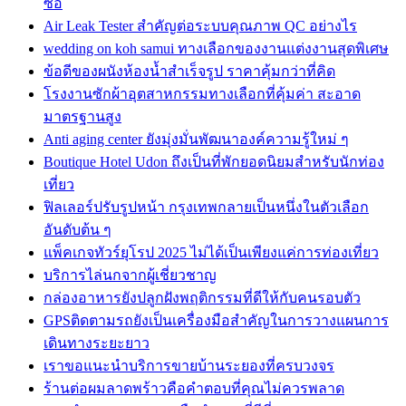
ซื้อ
Air Leak Tester สำคัญต่อระบบคุณภาพ QC อย่างไร
wedding on koh samui ทางเลือกของงานแต่งงานสุดพิเศษ
ข้อดีของผนังห้องน้ำสำเร็จรูป ราคาคุ้มกว่าที่คิด
โรงงานซักผ้าอุตสาหกรรมทางเลือกที่คุ้มค่า สะอาด
มาตรฐานสูง
Anti aging center ยังมุ่งมั่นพัฒนาองค์ความรู้ใหม่ ๆ
Boutique Hotel Udon ถึงเป็นที่พักยอดนิยมสำหรับนักท่อง
เที่ยว
ฟิลเลอร์ปรับรูปหน้า กรุงเทพกลายเป็นหนึ่งในตัวเลือก
อันดับต้น ๆ
แพ็คเกจทัวร์ยุโรป 2025 ไม่ได้เป็นเพียงแค่การท่องเที่ยว
บริการไล่นกจากผู้เชี่ยวชาญ
กล่องอาหารยังปลูกฝังพฤติกรรมที่ดีให้กับคนรอบตัว
GPSติดตามรถยังเป็นเครื่องมือสำคัญในการวางแผนการ
เดินทางระยะยาว
เราขอแนะนำบริการขายบ้านระยองที่ครบวงจร
ร้านต่อผมลาดพร้าวคือคำตอบที่คุณไม่ควรพลาด