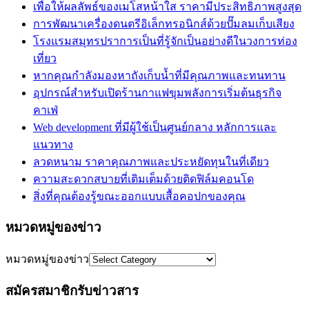
เพื่อให้ผลลัพธ์ของเมโสหน้าใส ราคามีประสิทธิภาพสูงสุด
การพัฒนาเครื่องดนตรีอิเล็กทรอนิกส์ด้วยปั๊มลมเก็บเสียง
โรงแรมสมุทรปราการเป็นที่รู้จักเป็นอย่างดีในวงการท่อง
เที่ยว
หากคุณกำลังมองหาถังเก็บน้ำที่มีคุณภาพและทนทาน
อุปกรณ์สำหรับเปิดร้านกาแฟขุมพลังการเริ่มต้นธุรกิจ
คาเฟ่
Web development ที่มีผู้ใช้เป็นศูนย์กลาง หลักการและ
แนวทาง
ลวดหนาม ราคาคุณภาพและประหยัดทุนในที่เดียว
ความสะดวกสบายที่เติมเต็มด้วยติดฟิล์มคอนโด
สิ่งที่คุณต้องรู้ขณะออกแบบเสื้อคอปกของคุณ
หมวดหมู่ของข่าว
หมวดหมู่ของข่าว
สมัครสมาชิกรับข่าวสาร