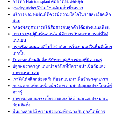
การทำ Hair transplant คือคำตอบที่ดีที่สุด
jewelry sticker จึงไม่ใช่แค่แฟชั่นชั่วคราว
บริการซ่อมท่อตันที่ดีควรมีความใส่ใจในรายละเอียดเล็ก
น้อย
กล่องพัสดุสามารถใช้สื่อสารกับลูกค้าได้อย่างแนบเนียน
การประชุมผู้ถือหุ้นออนไลน์จัดการกับสถานการณ์ที่ไม่
แน่นอน
กรุยเชิงสแตนเลสสีไม่ได้จำกัดการใช้งานแค่ในพื้นที่เล็กๆ
เท่านั้น
รับจดทะเบียนจัดตั้งบริษัทจากผู้เชี่ยวชาญที่มีความรู้
ปลูกผมราคาถูก แนะนำคลินิกที่มีความน่าเชื่อถือและ
ราคาเหมาะสม
เราจึงได้ผลิตกล่องครีมที่ออกแบบมาเพื่อรักษาคุณภาพ
อบรมสอบเทียบเครื่องมือวัด ความสำคัญและประโยชน์ที่
ควรรู้
ราคาของแผ่นกระเบื้องยางและวิธีคำนวณงบประมาณ
ก่อนติดตั้ง
พื้นยางลายไม้ ความสวยงามที่เหมาะกับทุกสไตล์การ