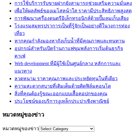
การใช้บริการรับขายฝากยังสามารถช่วยเสริมความมั่นคง
เพื่อให้ผลลัพธ์ของเมโสหน้าใส ราคามีประสิทธิภาพสูงสุด
การพัฒนาเครื่องดนตรีอิเล็กทรอนิกส์ด้วยปั๊มลมเก็บเสียง
โรงแรมสมุทรปราการเป็นที่รู้จักเป็นอย่างดีในวงการท่อง
เที่ยว
หากคุณกำลังมองหาถังเก็บน้ำที่มีคุณภาพและทนทาน
อุปกรณ์สำหรับเปิดร้านกาแฟขุมพลังการเริ่มต้นธุรกิจ
คาเฟ่
Web development ที่มีผู้ใช้เป็นศูนย์กลาง หลักการและ
แนวทาง
ลวดหนาม ราคาคุณภาพและประหยัดทุนในที่เดียว
ความสะดวกสบายที่เติมเต็มด้วยติดฟิล์มคอนโด
สิ่งที่คุณต้องรู้ขณะออกแบบเสื้อคอปกของคุณ
ประโยชน์ของบริการงูเหล็กประปาเชิงพาณิชย์
หมวดหมู่ของข่าว
หมวดหมู่ของข่าว