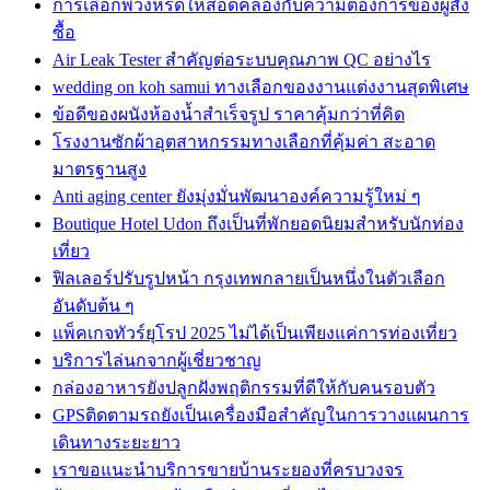
การเลือกพวงหรีดให้สอดคล้องกับความต้องการของผู้สั่ง
ซื้อ
Air Leak Tester สำคัญต่อระบบคุณภาพ QC อย่างไร
wedding on koh samui ทางเลือกของงานแต่งงานสุดพิเศษ
ข้อดีของผนังห้องน้ำสำเร็จรูป ราคาคุ้มกว่าที่คิด
โรงงานซักผ้าอุตสาหกรรมทางเลือกที่คุ้มค่า สะอาด
มาตรฐานสูง
Anti aging center ยังมุ่งมั่นพัฒนาองค์ความรู้ใหม่ ๆ
Boutique Hotel Udon ถึงเป็นที่พักยอดนิยมสำหรับนักท่อง
เที่ยว
ฟิลเลอร์ปรับรูปหน้า กรุงเทพกลายเป็นหนึ่งในตัวเลือก
อันดับต้น ๆ
แพ็คเกจทัวร์ยุโรป 2025 ไม่ได้เป็นเพียงแค่การท่องเที่ยว
บริการไล่นกจากผู้เชี่ยวชาญ
กล่องอาหารยังปลูกฝังพฤติกรรมที่ดีให้กับคนรอบตัว
GPSติดตามรถยังเป็นเครื่องมือสำคัญในการวางแผนการ
เดินทางระยะยาว
เราขอแนะนำบริการขายบ้านระยองที่ครบวงจร