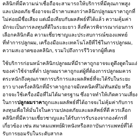
คลินิกที่มีความน่าเชื่อถือจะสามารถให้บริการที่มีคุณภาพสูง
และปลอดภัย ซึ่งอาจจะมีราคาแพงกว่าคลินิกปลูกผมราคาถูกที่
ไม่ค่อยมีชื่อเสียง แต่เมื่อเทียบกับผลลัพธ์ที่ได้แล้ว ความคุ้มค่า
มักจะเป็นการลงทุนที่ดีในระยะยาว สิ่งที่ควรพิจารณาก่อนการ
เลือกคลินิกคือ ความเชี่ยวชาญและประสบการณ์ของแพทย์
ที่ทำการปลูกผม, เครื่องมือและเทคโนโลยีที่ใช้ในการปลูกผม,
ความสะอาดของคลินิก, รวมไปถึงการรีวิวจากผู้ที่เคย
ใช้บริการก่อนหน้าคลินิกปลูกผมที่มีราคาถูกอาจจะดูดึงดูดในแง่
ของค่าใช้จ่ายที่ต่ำ ปลูกผมราคาถูกแต่ผู้ที่ต้องการปลูกผมควร
ตระหนักถึงคุณภาพการบริการและผลลัพธ์ที่จะได้รับในระยะ
ยาว บางครั้งคลินิกที่มีราคาถูกอาจมีเทคนิคที่ไม่ทันสมัย หรือ
อาจจะใช้เครื่องมือที่ไม่ได้มาตรฐาน ซึ่งอาจทำให้เกิดความเสี่ยง
ในการ
ปลูกผมราคา
ถูกและผลลัพธ์ที่ได้อาจจะไม่คุ้มค่ากับการ
ลงทุนเพื่อให้มั่นใจในความปลอดภัยและผลลัพธ์ที่ดี ควรเลือก
คลินิกที่มีความเชี่ยวชาญและได้รับการรับรองจากองค์กรที่
เกี่ยวข้อง เช่น สมาคมแพทย์ผิวหนังหรือสถาบันการแพทย์ที่ได้
รับการยอมรับในระดับสากล