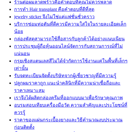
ร้านต่อผมลาดพร้าวคือคำตอบที่คุณไม่ควรพลาด
การทำ Hair transplant คือคำตอบที่ดีที่สุด
jewelry sticker จึงไม่ใช่แค่แฟชั่นชั่วคราว
บริการซ่อมท่อตันที่ดีควรมีความใส่ใจในรายละเอียดเล็ก
น้อย
กล่องพัสดุสามารถใช้สื่อสารกับลูกค้าได้อย่างแนบเนียน
การประชุมผู้ถือหุ้นออนไลน์จัดการกับสถานการณ์ที่ไม่
แน่นอน
กรุยเชิงสแตนเลสสีไม่ได้จำกัดการใช้งานแค่ในพื้นที่เล็กๆ
เท่านั้น
รับจดทะเบียนจัดตั้งบริษัทจากผู้เชี่ยวชาญที่มีความรู้
ปลูกผมราคาถูก แนะนำคลินิกที่มีความน่าเชื่อถือและ
ราคาเหมาะสม
เราจึงได้ผลิตกล่องครีมที่ออกแบบมาเพื่อรักษาคุณภาพ
อบรมสอบเทียบเครื่องมือวัด ความสำคัญและประโยชน์ที่
ควรรู้
ราคาของแผ่นกระเบื้องยางและวิธีคำนวณงบประมาณ
ก่อนติดตั้ง