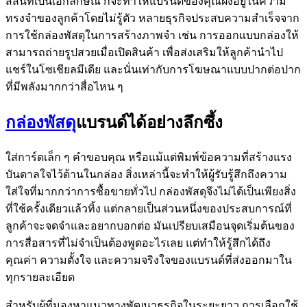
สีสันที่เป็นเอกลักษณ์ ก็จะทำให้แบรนด์ของคุณฝังอยู่ในความ
ทรงจำของลูกค้าโดยไม่รู้ตัว หลายธุรกิจประสบความสำเร็จจาก
การใช้กล่องพัสดุในการสร้างภาพจำ เช่น การออกแบบกล่องให้
สามารถถ่ายรูปสวยเมื่อเปิดสินค้า เพื่อส่งเสริมให้ลูกค้านำไป
แชร์ในโซเชียลมีเดีย และนั่นเท่ากับการโฆษณาแบบปากต่อปาก
ที่มีพลังมากกว่าสื่อไหน ๆ
กล่องพัสดุ
แบรนด์ได้อย่างลึกซึ้ง
ใส่การ์ดเล็ก ๆ คำขอบคุณ หรือแม้แต่พิมพ์ข้อความที่สร้างแรง
บันดาลใจไว้ด้านในกล่อง สิ่งเหล่านี้จะทำให้ผู้รับรู้สึกถึงความ
ใส่ใจที่มากกว่าการซื้อขายทั่วไป กล่องพัสดุจึงไม่ได้เป็นเพียงสิ่ง
ที่ใช้ครั้งเดียวแล้วทิ้ง แต่กลายเป็นส่วนหนึ่งของประสบการณ์ที่
ลูกค้าจะจดจำและอยากบอกต่อ มันเปรียบเสมือนจุดเริ่มต้นของ
การสื่อสารที่ไม่จำเป็นต้องพูดอะไรเลย แต่ทำให้รู้สึกได้ถึง
คุณค่า ความตั้งใจ และความจริงใจของแบรนด์ที่ส่งออกมาใน
ทุกรายละเอียด
สำหรับผู้ที่มองหาแนวทางพัฒนาธุรกิจในระยะยาว การเลือกใช้