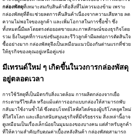
กล่องพัสดุ
ที่เหมาะสมกับสินค้าคือสิ่งที่ไม่ควรมองข้าม เพราะ
กล่องพัสดุที่ดีจะช่วยลดการคืนสินค้าเนื่องจากความเสียหาย ลด
ความไม่พอใจของลูกค้า และเพิ่มโอกาสในการซื้อซ้ำ ซึ่ง
ทั้งหมดนี้มีผลโดยตรงต่อยอดขายและภาพลักษณ์ของธุรกิจโดย
รวม ยิ่งในยุคที่การแข่งขันสูงและรีวิวลูกค้ามีผลต่อการตัดสินใจ
ซื้ออย่างมาก กล่องพัสดุจึงเป็นเหมือนแนวป้องกันด่านแรกที่ช่วย
ให้ธุรกิจของคุณอยู่เหนือคู่แข่ง
มีเทรนด์ใหม่ ๆ เกิดขึ้นในวงการกล่องพัสดุ
อยู่ตลอดเวลา
การใช้วัสดุที่เป็นมิตรกับสิ่งแวดล้อม การผลิตกล่องจากเยื่อ
กระดาษรีไซเคิล หรือแม้แต่การออกแบบกล่องให้สามารถพับ
กลับมาใช้งานซ้ำได้ ซึ่งตอบโจทย์ไลฟ์สไตล์ของผู้บริโภคยุคใหม่
ที่ใส่ใจโลก และเลือกสนับสนุนธุรกิจที่มีจริยธรรม สิ่งเหล่านี้อาจ
ดูเหมือนเป็นเรื่องเล็กน้อยในมุมมองของบางคน แต่สำหรับลูกค้า
ที่ให้ความสำคัญกับคุณค่าเบื้องหลังสินค้า กล่องพัสดุสามารถ