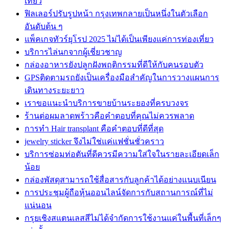
เที่ยว
ฟิลเลอร์ปรับรูปหน้า กรุงเทพกลายเป็นหนึ่งในตัวเลือก
อันดับต้น ๆ
แพ็คเกจทัวร์ยุโรป 2025 ไม่ได้เป็นเพียงแค่การท่องเที่ยว
บริการไล่นกจากผู้เชี่ยวชาญ
กล่องอาหารยังปลูกฝังพฤติกรรมที่ดีให้กับคนรอบตัว
GPSติดตามรถยังเป็นเครื่องมือสำคัญในการวางแผนการ
เดินทางระยะยาว
เราขอแนะนำบริการขายบ้านระยองที่ครบวงจร
ร้านต่อผมลาดพร้าวคือคำตอบที่คุณไม่ควรพลาด
การทำ Hair transplant คือคำตอบที่ดีที่สุด
jewelry sticker จึงไม่ใช่แค่แฟชั่นชั่วคราว
บริการซ่อมท่อตันที่ดีควรมีความใส่ใจในรายละเอียดเล็ก
น้อย
กล่องพัสดุสามารถใช้สื่อสารกับลูกค้าได้อย่างแนบเนียน
การประชุมผู้ถือหุ้นออนไลน์จัดการกับสถานการณ์ที่ไม่
แน่นอน
กรุยเชิงสแตนเลสสีไม่ได้จำกัดการใช้งานแค่ในพื้นที่เล็กๆ