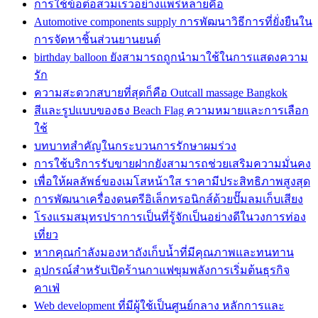
การใช้ข้อต่อสวมเร็วอย่างแพร่หลายคือ
Automotive components supply การพัฒนาวิธีการที่ยั่งยืนใน
การจัดหาชิ้นส่วนยานยนต์
birthday balloon ยังสามารถถูกนำมาใช้ในการแสดงความ
รัก
ความสะดวกสบายที่สุดก็คือ Outcall massage Bangkok
สีและรูปแบบของธง Beach Flag ความหมายและการเลือก
ใช้
บทบาทสำคัญในกระบวนการรักษาผมร่วง
การใช้บริการรับขายฝากยังสามารถช่วยเสริมความมั่นคง
เพื่อให้ผลลัพธ์ของเมโสหน้าใส ราคามีประสิทธิภาพสูงสุด
การพัฒนาเครื่องดนตรีอิเล็กทรอนิกส์ด้วยปั๊มลมเก็บเสียง
โรงแรมสมุทรปราการเป็นที่รู้จักเป็นอย่างดีในวงการท่อง
เที่ยว
หากคุณกำลังมองหาถังเก็บน้ำที่มีคุณภาพและทนทาน
อุปกรณ์สำหรับเปิดร้านกาแฟขุมพลังการเริ่มต้นธุรกิจ
คาเฟ่
Web development ที่มีผู้ใช้เป็นศูนย์กลาง หลักการและ