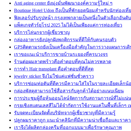
Anti aging center ยังมุ่งมั่นพัฒนาองค์ความรู้ใหม่ ๆ
Boutique Hotel Udon ถึงเป็นที่พักยอดนิยมสำหรับนักท่องเที่
ฟิลเลอร์ปรับรูปหน้า กรุงเทพกลายเป็นหนึ่งในตัวเลือกอันดับ
แพ็คเกจทัวร์ยุโรป 2025 ไม่ได้เป็นเพียงแค่การท่องเที่ยว
บริการไล่นกจากผู้เชี่ยวชาญ
กล่องอาหารยังปลูกฝังพฤติกรรมที่ดีให้กับคนรอบตัว
GPSติดตามรถยังเป็นเครื่องมือสำคัญในการวางแผนการเ
เราขอแนะนำบริการขายบ้านระยองที่ครบวงจร
ร้านต่อผมลาดพร้าวคือคำตอบที่คุณไม่ควรพลาด
การทำ Hair transplant คือคำตอบที่ดีที่สุด
jewelry sticker จึงไม่ใช่แค่แฟชั่นชั่วคราว
บริการซ่อมท่อตันที่ดีควรมีความใส่ใจในรายละเอียดเล็กน้
กล่องพัสดุสามารถใช้สื่อสารกับลูกค้าได้อย่างแนบเนียน
การประชุมผู้ถือหุ้นออนไลน์จัดการกับสถานการณ์ที่ไม่แน่
กรุยเชิงสแตนเลสสีไม่ได้จำกัดการใช้งานแค่ในพื้นที่เล็กๆ เท
รับจดทะเบียนจัดตั้งบริษัทจากผู้เชี่ยวชาญที่มีความรู้
ปลูกผมราคาถูก แนะนำคลินิกที่มีความน่าเชื่อถือและรา
เราจึงได้ผลิตกล่องครีมที่ออกแบบมาเพื่อรักษาคุณภาพ