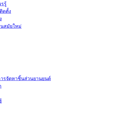
รู้
ดตั้ง
ง
้านสมัยใหม่
นการจัดหาชิ้นส่วนยานยนต์
ก
้