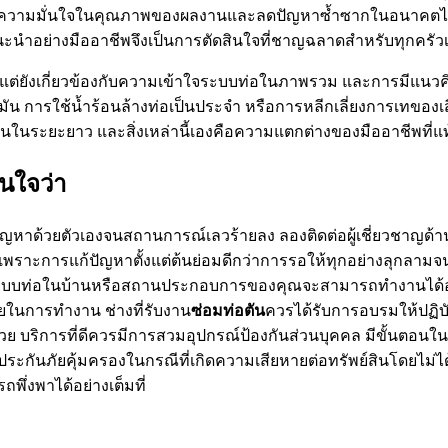
อมความมั่นใจในคุณภาพของผลงานและลดปัญหาซ้ำซากในอนาคตได้อย่า
ะนำอย่างมืออาชีพจึงเป็นการตัดสินใจที่ชาญฉลาดสำหรับทุกคร
ต่ยังเกี่ยวข้องกับความเข้าใจระบบท่อในภาพรวม และการมีแนวคิดป้
ขมัน การใช้น้ำร้อนล้างท่อเป็นประจำ หรือการหลีกเลี่ยงการเทของเส
งยืนในระยะยาว และสิ่งเหล่านี้เองคือความแตกต่างของมืออาชีพที่แท
นใจว่า
ัญหาด้วยตัวเองจนสถานการณ์เลวร้ายลง ลองติดต่อผู้เชี่ยวชาญด้า
 เพราะการแก้ปัญหาตั้งแต่ต้นย่อมดีกว่าการรอให้ทุกอย่างลุกลาม
ึ้น ระบบท่อในบ้านหรือสถานประกอบการของคุณจะสามารถทำงานได้อย
ัยในการทำงาน ช่างที่รับงาน
ซ่อมท่อตัน
ควรได้รับการอบรมให้ปฏิบั
ด้วย บริการที่ดีควรมีการสวมอุปกรณ์ป้องกันส่วนบุคคล มีขั้น
ประกันภัยคุ้มครองในกรณีที่เกิดความเสียหายต่อทรัพย์สินโดยไม่ได้ต
ึ่งพาได้อย่างเต็มที่