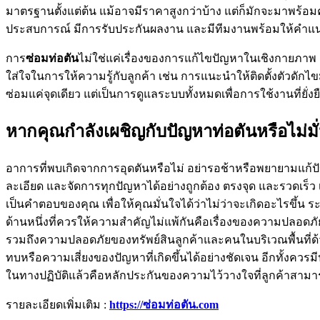
มาตรฐานตั้งแต่ต้น แม้อาจมีราคาสูงกว่าบ้าง แต่ก็มักจะมาพร้
ประสบการณ์ มีการรับประกันผลงาน และมีทีมงานพร้อมให้คำแน
การ
ซ่อมท่อตัน
ไม่ใช่แค่เรื่องของการแก้ไขปัญหาในเชิงกายภาพ แ
ใส่ใจในการให้ความรู้กับลูกค้า เช่น การแนะนำให้ติดตั้งตัวดักไ
ซ่อมแค่จุดเดียว แต่เป็นการดูแลระบบทั้งหมดเพื่อการใช้งานที่ยั่
หากคุณกำลังเผชิญกับปัญหาท่อตันหรือไม่มั่
อาการที่พบเกิดจากการอุดตันหรือไม่ อย่ารอช้าหรือพยายามแก้ป
ละเอียด และจัดการทุกปัญหาได้อย่างถูกต้อง ตรงจุด และรวดเร็ว
เป็นคำตอบของคุณ เพื่อให้คุณมั่นใจได้ว่าไม่ว่าจะเกิดอะไรข
ด้านหนึ่งที่ควรให้ความสำคัญไม่แพ้กันคือเรื่องของความปลอดภ
รวมถึงความปลอดภัยของทรัพย์สินลูกค้าและคนในบริเวณพื้นที่
ทบหรือความเสี่ยงของปัญหาที่เกิดขึ้นได้อย่างชัดเจน อีกทั้งควรมี
ในทางปฏิบัติแล้วคือหลักประกันของความไว้วางใจที่ลูกค้าสามารถพ
รายละเอียดเพิ่มเติม :
https://ซ่อมท่อตัน.com