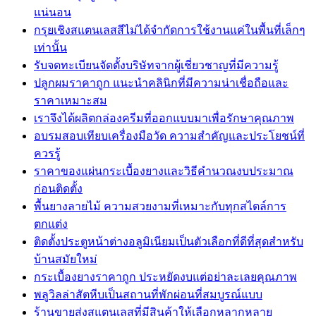
แน่นอน
กรุยเชิงสแตนเลสสีไม่ได้จำกัดการใช้งานแค่ในพื้นที่เล็กๆ
เท่านั้น
รับจดทะเบียนจัดตั้งบริษัทจากผู้เชี่ยวชาญที่มีความรู้
ปลูกผมราคาถูก แนะนำคลินิกที่มีความน่าเชื่อถือและ
ราคาเหมาะสม
เราจึงได้ผลิตกล่องครีมที่ออกแบบมาเพื่อรักษาคุณภาพ
อบรมสอบเทียบเครื่องมือวัด ความสำคัญและประโยชน์ที่
ควรรู้
ราคาของแผ่นกระเบื้องยางและวิธีคำนวณงบประมาณ
ก่อนติดตั้ง
พื้นยางลายไม้ ความสวยงามที่เหมาะกับทุกสไตล์การ
ตกแต่ง
ติดตั้งประตูหน้าต่างอลูมิเนียมเป็นตัวเลือกที่ดีที่สุดสำหรับ
บ้านสมัยใหม่
กระเบื้องยางราคาถูก ประหยัดงบแต่อย่าละเลยคุณภาพ
พลูวิลล่าสัตหีบเป็นสถานที่พักผ่อนที่สมบูรณ์แบบ
ร้านขายส่งสแตนเลสที่มีสินค้าให้เลือกหลากหลาย