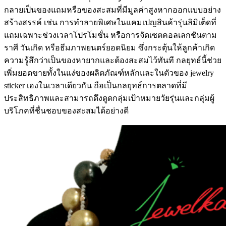
กลายเป็นของแถมหรือของสะสมที่มีมูลค่าสูงหากออกแบบอย่าง
สร้างสรรค์ เช่น การทำลายพิเศษในแคมเปญสินค้ารุ่นลิมิเต็ดที่
แถมเฉพาะช่วงเวลาโปรโมชั่น หรือการจัดเซตคอลเลกชันตาม
ราศี วันเกิด หรือธีมภาพยนตร์ยอดนิยม ซึ่งกระตุ้นให้ลูกค้าเกิด
ความรู้สึกว่าเป็นของหายากและต้องสะสมไว้ทันที กลยุทธ์นี้ช่วย
เพิ่มยอดขายทั้งในแง่ของผลิตภัณฑ์หลักและในตัวของ jewelry
sticker เองในเวลาเดียวกัน ถือเป็นกลยุทธ์การตลาดที่มี
ประสิทธิภาพและสามารถดึงดูดกลุ่มเป้าหมายวัยรุ่นและกลุ่มผู้
บริโภคที่ชื่นชอบของสะสมได้อย่างดี