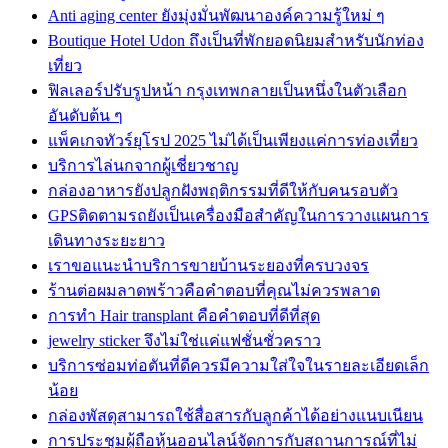
Anti aging center ยังมุ่งมั่นพัฒนาองค์ความรู้ใหม่ ๆ
Boutique Hotel Udon ถึงเป็นที่พักยอดนิยมสำหรับนักท่อง
เที่ยว
ฟิลเลอร์ปรับรูปหน้า กรุงเทพกลายเป็นหนึ่งในตัวเลือก
อันดับต้น ๆ
แพ็คเกจทัวร์ยุโรป 2025 ไม่ได้เป็นเพียงแค่การท่องเที่ยว
บริการไล่นกจากผู้เชี่ยวชาญ
กล่องอาหารยังปลูกฝังพฤติกรรมที่ดีให้กับคนรอบตัว
GPSติดตามรถยังเป็นเครื่องมือสำคัญในการวางแผนการ
เดินทางระยะยาว
เราขอแนะนำบริการขายบ้านระยองที่ครบวงจร
ร้านต่อผมลาดพร้าวคือคำตอบที่คุณไม่ควรพลาด
การทำ Hair transplant คือคำตอบที่ดีที่สุด
jewelry sticker จึงไม่ใช่แค่แฟชั่นชั่วคราว
บริการซ่อมท่อตันที่ดีควรมีความใส่ใจในรายละเอียดเล็ก
น้อย
กล่องพัสดุสามารถใช้สื่อสารกับลูกค้าได้อย่างแนบเนียน
การประชุมผู้ถือหุ้นออนไลน์จัดการกับสถานการณ์ที่ไม่