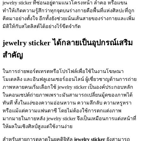
jewelry sticker ที่ซ่อนอยู่ตามแนวโครงหน้า ลำคอ หรือแขน
ทำให้เกิดความรู้สึกว่าทุกจุดบนร่างกายคือพื้นที่แห่งศิลปะที่ถูก
คิดมาอย่างตั้งใจ อีกทั้งยังช่วยเน้นเส้นสายของร่างกายและเพิ่ม
มิติให้กับสไตลิสต์ได้อย่างไร้ขีดจำกัด
jewelry sticker ได้กลายเป็นอุปกรณ์เสริม
สำคัญ
ในการถ่ายพอร์ตเทรตหรือโปรไฟล์เพื่อใช้ในงานโฆษณา
โมเดลลิง และอินฟลูเอนเซอร์ออนไลน์ ผู้เชี่ยวชาญด้านการถ่าย
ภาพหลายคนเริ่มเลือกใช้ jewelry sticker เป็นองค์ประกอบหลัก
ในคอนเซปต์ถ่ายภาพเพราะมันสามารถเปลี่ยนมู้ดของภาพได้
ทันที ทั้งในแง่ของความอ่อนหวาน ความลึกลับ ความหรูหรา
หรือแม้แต่ความแฟนตาซี โดยไม่ต้องใช้การตกแต่งภาพ
มากมายในภายหลัง jewelry sticker จึงเป็นเหมือนการแต่งหน้าที่
ให้ผลในเชิงศิลป์สูงแต่ใช้งานง่าย
สำหรับสายการตลาดในยุคดิจิทัล
jewelry sticker
ยังสามารถ