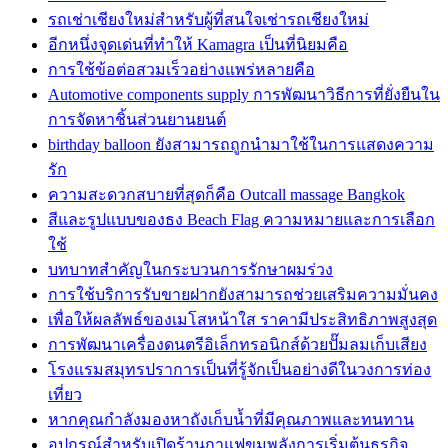
รถเช่าเชียงใหม่สำหรับผู้ที่สนใจเช่ารถเชียงใหม่
อีกหนึ่งจุดเด่นที่ทำให้ Kamagra เป็นที่นิยมคือ
การใช้ข้อต่อสวมเร็วอย่างแพร่หลายคือ
Automotive components supply การพัฒนาวิธีการที่ยั่งยืนใน
การจัดหาชิ้นส่วนยานยนต์
birthday balloon ยังสามารถถูกนำมาใช้ในการแสดงความ
รัก
ความสะดวกสบายที่สุดก็คือ Outcall massage Bangkok
สีและรูปแบบของธง Beach Flag ความหมายและการเลือก
ใช้
บทบาทสำคัญในกระบวนการรักษาผมร่วง
การใช้บริการรับขายฝากยังสามารถช่วยเสริมความมั่นคง
เพื่อให้ผลลัพธ์ของเมโสหน้าใส ราคามีประสิทธิภาพสูงสุด
การพัฒนาเครื่องดนตรีอิเล็กทรอนิกส์ด้วยปั๊มลมเก็บเสียง
โรงแรมสมุทรปราการเป็นที่รู้จักเป็นอย่างดีในวงการท่อง
เที่ยว
หากคุณกำลังมองหาถังเก็บน้ำที่มีคุณภาพและทนทาน
อุปกรณ์สำหรับเปิดร้านกาแฟขุมพลังการเริ่มต้นธุรกิจ