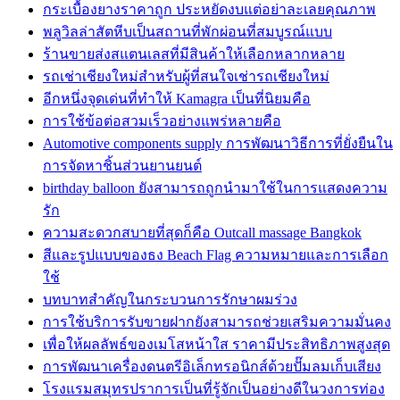
กระเบื้องยางราคาถูก ประหยัดงบแต่อย่าละเลยคุณภาพ
พลูวิลล่าสัตหีบเป็นสถานที่พักผ่อนที่สมบูรณ์แบบ
ร้านขายส่งสแตนเลสที่มีสินค้าให้เลือกหลากหลาย
รถเช่าเชียงใหม่สำหรับผู้ที่สนใจเช่ารถเชียงใหม่
อีกหนึ่งจุดเด่นที่ทำให้ Kamagra เป็นที่นิยมคือ
การใช้ข้อต่อสวมเร็วอย่างแพร่หลายคือ
Automotive components supply การพัฒนาวิธีการที่ยั่งยืนใน
การจัดหาชิ้นส่วนยานยนต์
birthday balloon ยังสามารถถูกนำมาใช้ในการแสดงความ
รัก
ความสะดวกสบายที่สุดก็คือ Outcall massage Bangkok
สีและรูปแบบของธง Beach Flag ความหมายและการเลือก
ใช้
บทบาทสำคัญในกระบวนการรักษาผมร่วง
การใช้บริการรับขายฝากยังสามารถช่วยเสริมความมั่นคง
เพื่อให้ผลลัพธ์ของเมโสหน้าใส ราคามีประสิทธิภาพสูงสุด
การพัฒนาเครื่องดนตรีอิเล็กทรอนิกส์ด้วยปั๊มลมเก็บเสียง
โรงแรมสมุทรปราการเป็นที่รู้จักเป็นอย่างดีในวงการท่อง