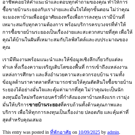
อาชีพคอยให้คำแนะนำและตอบทุกคำถามของคุณ ทำให้การ
ซื้อขายบ้านระยองกับเราง่ายและมั่นใจได้ทุกขั้นตอน ไม่ว่าคุณ
จะมองหาบ้านเพื่ออยู่อาศัยเองหรือเพื่อการลงทุน เรามีบ้านที่
เหมาะสมกับทุกความต้องการ พร้อมบริการครบวงจรที่ทำให้
การซื้อขายบ้านระยองเป็นเรื่องง่ายและสะดวกสบายที่สุด เพื่อให้
คุณได้บ้านในฝันที่เหมาะสมกับไลฟ์สไตล์และงบประมาณของ
คุณ
เรามีทีมงานพร้อมแนะนำและให้ข้อมูลเชิงลึกเกี่ยวกับแต่ละ
ทำเล ทั้งเรื่องความเจริญเติบโตของพื้นที่ การเข้าถึงแหล่งงาน
แหล่งการศึกษา และสิ่งอำนวยความสะดวกรอบบ้าน รวมทั้ง
ข้อมูลด้านราคาตลาดที่สามารถช่วยให้คุณตัดสินใจซื้อขายบ้าน
ระยองได้อย่างมั่นใจและคุ้มค่ามากที่สุด ไม่ว่าคุณจะเป็นนัก
ลงทุนมือใหม่หรือครอบครัวที่กำลังมองหาบ้านหลังแรก เรามุ่ง
มั่นให้บริการ
ขายบ้านระยอง
ที่ครบถ้วนทั้งด้านคุณภาพและ
บริการ เพื่อให้ทุกการลงทุนเป็นเรื่องง่าย ปลอดภัย และคุ้มค่าที่
สุดสำหรับคุณเสมอ
This entry was posted in
ที่พักอาศัย
on
10/09/2025
by
admin
.