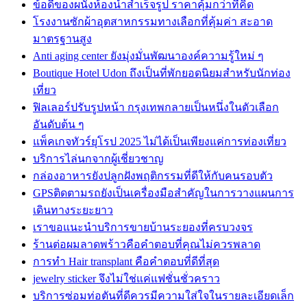
ข้อดีของผนังห้องน้ำสำเร็จรูป ราคาคุ้มกว่าที่คิด
โรงงานซักผ้าอุตสาหกรรมทางเลือกที่คุ้มค่า สะอาด
มาตรฐานสูง
Anti aging center ยังมุ่งมั่นพัฒนาองค์ความรู้ใหม่ ๆ
Boutique Hotel Udon ถึงเป็นที่พักยอดนิยมสำหรับนักท่อง
เที่ยว
ฟิลเลอร์ปรับรูปหน้า กรุงเทพกลายเป็นหนึ่งในตัวเลือก
อันดับต้น ๆ
แพ็คเกจทัวร์ยุโรป 2025 ไม่ได้เป็นเพียงแค่การท่องเที่ยว
บริการไล่นกจากผู้เชี่ยวชาญ
กล่องอาหารยังปลูกฝังพฤติกรรมที่ดีให้กับคนรอบตัว
GPSติดตามรถยังเป็นเครื่องมือสำคัญในการวางแผนการ
เดินทางระยะยาว
เราขอแนะนำบริการขายบ้านระยองที่ครบวงจร
ร้านต่อผมลาดพร้าวคือคำตอบที่คุณไม่ควรพลาด
การทำ Hair transplant คือคำตอบที่ดีที่สุด
jewelry sticker จึงไม่ใช่แค่แฟชั่นชั่วคราว
บริการซ่อมท่อตันที่ดีควรมีความใส่ใจในรายละเอียดเล็ก