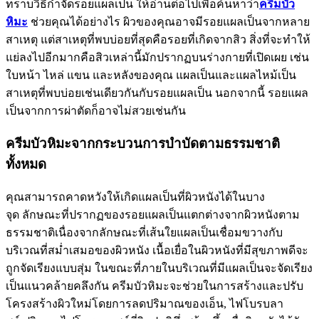
ทราบวิธีกำจัดรอยแผลเป็น ให้อ่านต่อไปเพื่อค้นหาว่า
ครีมบัว
หิมะ
ช่วยคุณได้อย่างไร ผิวของคุณอาจมีรอยแผลเป็นจากหลาย
สาเหตุ แต่สาเหตุที่พบบ่อยที่สุดคือรอยที่เกิดจากสิว สิ่งที่จะทำให้
แย่ลงไปอีกมากคือสิวเหล่านี้มักปรากฏบนร่างกายที่เปิดเผย เช่น
ใบหน้า ไหล่ แขน และหลังของคุณ แผลเป็นและแผลไหม้เป็น
สาเหตุที่พบบ่อยเช่นเดียวกันกับรอยแผลเป็น นอกจากนี้ รอยแผล
เป็นจากการผ่าตัดก็อาจไม่สวยเช่นกัน
ครีมบัวหิมะจากกระบวนการบำบัดตามธรรมชาติ
ทั้งหมด
คุณสามารถคาดหวังให้เกิดแผลเป็นที่ผิวหนังได้ในบาง
จุด ลักษณะที่ปรากฏของรอยแผลเป็นแตกต่างจากผิวหนังตาม
ธรรมชาติเนื่องจากลักษณะที่เส้นใยแผลเป็นเชื่อมขวางกับ
บริเวณที่สม่ำเสมอของผิวหนัง เนื้อเยื่อในผิวหนังที่มีสุขภาพดีจะ
ถูกจัดเรียงแบบสุ่ม ในขณะที่ภายในบริเวณที่มีแผลเป็นจะจัดเรียง
เป็นแนวคล้ายคลึงกัน ครีมบัวหิมะจะช่วยในการสร้างและปรับ
โครงสร้างผิวใหม่โดยการลดปริมาณของเอ็น, ไฟโบรบลา