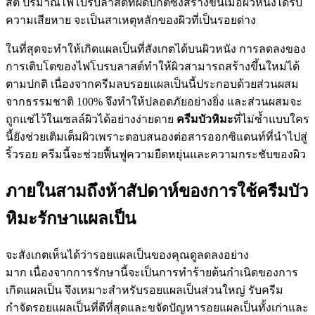
สต์ ปริมาณไฟโบรบลาสต์ที่ผิดปกติซึ่งสร้างขึ้นเมื่อผิวหนังได้รับ
ความเสียหาย จะเป็นสาเหตุหลักของผิวที่เป็นรอยด่าง
ในที่สุดจะทำให้เกิดแผลเป็นที่สังเกตได้บนผิวหนัง การลดลงของ
การเติบโตของไฟโบรบลาสต์ทำให้ผิวสามารถสร้างขึ้นใหม่ได้
ตามปกติ เนื่องจากครีมลบรอยแผลเป็นนี้ประกอบด้วยส่วนผสม
จากธรรมชาติ 100% จึงทำให้ปลอดภัยอย่างยิ่ง และส่วนผสมจะ
ถูกแช่ไว้ในเซลล์ผิวได้อย่างง่ายดาย
ครีมบัวหิมะ
ที่ไม่ซ้ำแบบใคร
นี้ยังช่วยเติมเต็มผิวเพราะตอบสนองต่อสารออกซิแดนท์ที่นำไปสู่
ริ้วรอย ครีมนี้จะช่วยฟื้นฟูความยืดหยุ่นและความกระชับของผิว
ภายในสามถึงห้าสัปดาห์ของการใช้ครีมบัว
หิมะรักษาแผลเป็น
จะสังเกตเห็นได้ว่ารอยแผลเป็นของคุณดูลดลงอย่าง
มาก เนื่องจากการรักษานี้จะเป็นการทำร้ายต้นกำเนิดของการ
เกิดแผลเป็น จึงเหมาะสำหรับรอยแผลเป็นส่วนใหญ่ รับครีม
กำจัดรอยแผลเป็นที่ดีที่สุดและขจัดปัญหารอยแผลเป็นทั้งเก่าและ