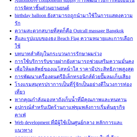
Automotive components supply การพัฒนาวิธีการที่ยั่งยืนใน
การจัดหาชิ้นส่วนยานยนต์
birthday balloon ยังสามารถถูกนำมาใช้ในการแสดงความ
รัก
ความสะดวกสบายที่สุดก็คือ Outcall massage Bangkok
สีและรูปแบบของธง Beach Flag ความหมายและการเลือก
ใช้
บทบาทสำคัญในกระบวนการรักษาผมร่วง
การใช้บริการรับขายฝากยังสามารถช่วยเสริมความมั่นคง
เพื่อให้ผลลัพธ์ของเมโสหน้าใส ราคามีประสิทธิภาพสูงสุด
การพัฒนาเครื่องดนตรีอิเล็กทรอนิกส์ด้วยปั๊มลมเก็บเสียง
โรงแรมสมุทรปราการเป็นที่รู้จักเป็นอย่างดีในวงการท่อง
เที่ยว
หากคุณกำลังมองหาถังเก็บน้ำที่มีคุณภาพและทนทาน
อุปกรณ์สำหรับเปิดร้านกาแฟขุมพลังการเริ่มต้นธุรกิจ
คาเฟ่
Web development ที่มีผู้ใช้เป็นศูนย์กลาง หลักการและ
แนวทาง