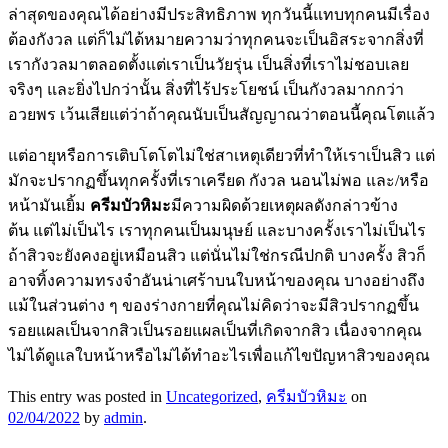
ล่าสุดของคุณได้อย่างมีประสิทธิภาพ ทุกวันนี้แทบทุกคนมีเรื่อง
ต้องกังวล แต่ก็ไม่ได้หมายความว่าทุกคนจะเป็นอิสระจากสิ่งที่
เรากังวลมาตลอดตั้งแต่เราเป็นวัยรุ่น เป็นสิ่งที่เราไม่ชอบเลย
จริงๆ และยิ่งไปกว่านั้น สิ่งที่ไร้ประโยชน์ เป็นกังวลมากกว่า
อวยพร เว้นเสียแต่ว่าถ้าคุณนับเป็นสัญญาณว่าตอนนี้คุณโตแล้ว
แต่อายุหรือการเติบโตโตไม่ใช่สาเหตุเดียวที่ทำให้เราเป็นสิว แต่
มักจะปรากฏขึ้นทุกครั้งที่เราเครียด กังวล นอนไม่พอ และ/หรือ
หน้ามันเยิ้ม
ครีมบัวหิมะ
มีความผิดด้วยเหตุผลดังกล่าวข้าง
ต้น แต่ไม่เป็นไร เราทุกคนเป็นมนุษย์ และบางครั้งเราไม่เป็นไร
ถ้าสิวจะยังคงอยู่เหมือนสิว แต่นั่นไม่ใช่กรณีปกติ บางครั้ง สิวก็
อาจทิ้งความทรงจำอันน่าเศร้าบนใบหน้าของคุณ บางอย่างถึง
แม้ในส่วนต่าง ๆ ของร่างกายที่คุณไม่คิดว่าจะมีสิวปรากฏขึ้น
รอยแผลเป็นจากสิวเป็นรอยแผลเป็นที่เกิดจากสิว เนื่องจากคุณ
ไม่ได้ดูแลใบหน้าหรือไม่ได้ทำอะไรเพื่อแก้ไขปัญหาสิวของคุณ
This entry was posted in
Uncategorized
,
ครีมบัวหิมะ
on
02/04/2022
by
admin
.