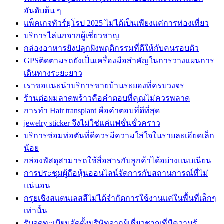
อันดับต้น ๆ
แพ็คเกจทัวร์ยุโรป 2025 ไม่ได้เป็นเพียงแค่การท่องเที่ยว
บริการไล่นกจากผู้เชี่ยวชาญ
กล่องอาหารยังปลูกฝังพฤติกรรมที่ดีให้กับคนรอบตัว
GPSติดตามรถยังเป็นเครื่องมือสำคัญในการวางแผนการ
เดินทางระยะยาว
เราขอแนะนำบริการขายบ้านระยองที่ครบวงจร
ร้านต่อผมลาดพร้าวคือคำตอบที่คุณไม่ควรพลาด
การทำ Hair transplant คือคำตอบที่ดีที่สุด
jewelry sticker จึงไม่ใช่แค่แฟชั่นชั่วคราว
บริการซ่อมท่อตันที่ดีควรมีความใส่ใจในรายละเอียดเล็ก
น้อย
กล่องพัสดุสามารถใช้สื่อสารกับลูกค้าได้อย่างแนบเนียน
การประชุมผู้ถือหุ้นออนไลน์จัดการกับสถานการณ์ที่ไม่
แน่นอน
กรุยเชิงสแตนเลสสีไม่ได้จำกัดการใช้งานแค่ในพื้นที่เล็กๆ
เท่านั้น
รับจดทะเบียนจัดตั้งบริษัทจากผู้เชี่ยวชาญที่มีความรู้