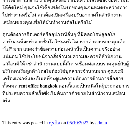
การเช่าสำนักงาน หากคุณสงสัยว่าเป็นความจริงของข้อความนี้
ให้คิดใหม่ คุณจะใช้เชื้อเพลิงในรถของคุณจนหมดระหว่างทาง
ไปทำงานหรือไม่ คุณต้องเปิดเครื่องปรับอากาศในสำนักงาน
เสมือนของคุณเพื่อให้มันทำงานต่อไปหรือไม่
คุณต้องการฮีตเตอร์หรืออุปกรณ์อื่นๆ ที่มีคลอโรฟลูออโร
คาร์บอนที่จะทำลายชั้นโอโซนหรือไม่ หากคำตอบของคุณคือ
“ไม่” มาก แสดงว่าข้อความก่อนหน้านั้นเป็นความจริงอย่าง
แน่นอน ใช้ประโยชน์จากสิ่งอำนวยความสะดวกที่สำนักงาน
เสมือนมีให้ เช่าสำนักงานแบบนี้มีการเชื่อมต่อแบบรวมศูนย์กับผู้
บริโภคหรือลูกค้าโดยไม่ต้องใช้บุคลากรจำนวนมาก คุณจะมี
เครื่องแฟกซ์และอีเมลที่จะดูแลความต้องการด้านการสื่อสาร
ทั้งหมด
rent office bangkok
ตอนนี้และเป็นหนึ่งในผู้ประกอบการ
ที่ประสบความสำเร็จซึ่งเริ่มต้นการค้าขายในสำนักงานเสมือน
จริง
This entry was posted in
ธุรกิจ
on
05/10/2022
by
admin
.