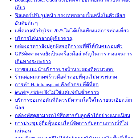
เที่ยว
ฟิลเลอร์ปรับรูปหน้า กรุงเทพกลายเป็นหนึ่งในตัวเลือก
อันดับต้น ๆ
แพ็คเกจทัวร์ยุโรป 2025 ไม่ได้เป็นเพียงแค่การท่องเที่ยว
บริการไล่นกจากผู้เชี่ยวชาญ
กล่องอาหารยังปลูกฝังพฤติกรรมที่ดีให้กับคนรอบตัว
GPSติดตามรถยังเป็นเครื่องมือสำคัญในการวางแผนการ
เดินทางระยะยาว
เราขอแนะนำบริการขายบ้านระยองที่ครบวงจร
ร้านต่อผมลาดพร้าวคือคำตอบที่คุณไม่ควรพลาด
การทำ Hair transplant คือคำตอบที่ดีที่สุด
jewelry sticker จึงไม่ใช่แค่แฟชั่นชั่วคราว
บริการซ่อมท่อตันที่ดีควรมีความใส่ใจในรายละเอียดเล็ก
น้อย
กล่องพัสดุสามารถใช้สื่อสารกับลูกค้าได้อย่างแนบเนียน
การประชุมผู้ถือหุ้นออนไลน์จัดการกับสถานการณ์ที่ไม่
แน่นอน