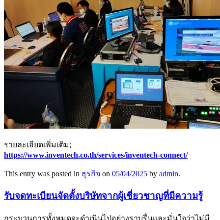
รายละเอียดเพิ่มเติม;
https://www.inventech.co.th/services/inventech-connect/
This entry was posted in
ธุรกิจ
on
05/04/2025
by
admin
.
รับจดทะเบียนจัดตั้งบริษัทจากผู้เชี่ยวชาญที่มีความรู้
กระบวนการทั้งหมดจะดำเนินไปอย่างราบรื่นและมั่นใจว่าไม่มี