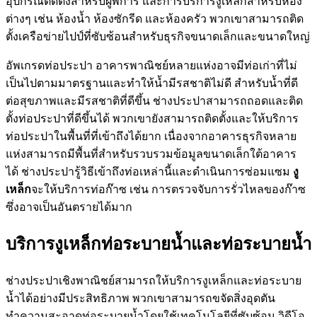
อุปกรณ์ติดตั้งสำหรับผู้พิการ และการบริการงูเหล็กสำหรับห้อง
ต่างๆ เช่น ห้องน้ำ ห้องซักรีด และห้องครัว พวกเขาสามารถติด
ตั้งเครือข่ายไปป์ที่ซับซ้อนสำหรับธุรกิจขนาดเล็กและขนาดใหญ่
อัพเกรดท่อประปา อาคารพาณิชย์หลายแห่งอาจมีท่อเก่าที่ไม่
เป็นไปตามมาตรฐานและทำให้น้ำมีรสชาติไม่ดี สำหรับน้ำที่ดี
ต่อสุขภาพและมีรสชาติที่ดีขึ้น ช่างประปาสามารถถอดและติด
ตั้งท่อประปาที่ดีขึ้นได้ พวกเขายังสามารถติดตั้งและให้บริการ
ท่อประปาในพื้นที่ที่เข้าถึงได้ยาก เนื่องจากอาคารธุรกิจหลาย
แห่งสามารถมีพื้นที่สำหรับรวบรวมข้อมูลขนาดเล็กใต้อาคาร
ได้ ช่างประปารู้วิธีเข้าถึงท่อเหล่านี้และดำเนินการซ่อมแซม
งู
เหล็ก
จะให้บริการท่อก๊าซ เช่น การตรวจจับการรั่วไหลของก๊าซ
ซึ่งอาจเป็นอันตรายได้มาก
บริการงูเหล็กท่อระบายน้ำและท่อระบายน้ำ
ช่างประปาเชิงพาณิชย์สามารถให้บริการงูเหล็กและท่อระบาย
น้ำได้อย่างมีประสิทธิภาพ พวกเขาสามารถขจัดสิ่งอุดตัน
ทำความสะอาดท่อระบายน้ำโดยใช้เทคโนโลยีที่ซับซ้อน วิดีโอ