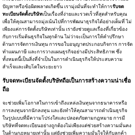
ปัญหาหรือข้อผิดพลาดเกิดขึ้น เรามุ่งมั่นที่จะทำให้การ
รับจด
ทะเบียนจัดตั้งบริษัท
เป็นเรื่องที่ง่ายและรวดเร็วที่สุดสำหรับคุณ
เพื่อให้คุณสามารถมุ่งเน้นไปที่การพัฒนาธุรกิจได้อย่างเต็มที่ ไม่
เพียงแค่การจัดตั้งบริษัทเท่านั้น เรายังช่วยดูแลเรื่องที่เกี่ยวข้อง
กับการเริ่มต้นธุรกิจในทุกด้าน ไม่ว่าจะเป็นการให้คำปรึกษา
ด้านการจัดการเงินทุน การขอใบอนุญาตประกอบกิจการ การจัด
ทำแผนภาษี และการวางแผนธุรกิจอย่างมีประสิทธิภาพ ซึ่ง
ทั้งหมดนี้เป็นสิ่งที่จำเป็นในการดำเนินธุรกิจให้ประสบความ
สำเร็จและเติบโตในระยะยาว
รับจดทะเบียนจัดตั้งบริษัทถือเป็นการสร้างความน่าเชื่อ
ถือ
จะช่วยเพิ่มโอกาสในการเข้าถึงแหล่งเงินทุนจากธนาคารหรือ
การลงทุนจากนักลงทุน และยังทำให้คุณสามารถดำเนินธุรกิจ
ในรูปแบบที่มีความโปร่งใสและปลอดภัยตามกฎหมาย การมี
บริษัทที่จดทะเบียนอย่างถูกต้องไม่เพียงแต่ช่วยสร้างความมั่นคง
ในด้านกฎหมายเท่านั้น แต่ยังช่วยเพิ่มความมั่นใจให้กับลูกค้า