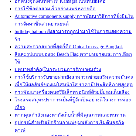
อีกหนึ่งจุดเด่นที่ทำให้ Kamagra เป็นที่นิยมคือ
การใช้ข้อต่อสวมเร็วอย่างแพร่หลายคือ
Automotive components supply การพัฒนาวิธีการที่ยั่งยืนใน
การจัดหาชิ้นส่วนยานยนต์
birthday balloon ยังสามารถถูกนำมาใช้ในการแสดงความ
รัก
ความสะดวกสบายที่สุดก็คือ Outcall massage Bangkok
สีและรูปแบบของธง Beach Flag ความหมายและการเลือก
ใช้
บทบาทสำคัญในกระบวนการรักษาผมร่วง
การใช้บริการรับขายฝากยังสามารถช่วยเสริมความมั่นคง
เพื่อให้ผลลัพธ์ของเมโสหน้าใส ราคามีประสิทธิภาพสูงสุด
การพัฒนาเครื่องดนตรีอิเล็กทรอนิกส์ด้วยปั๊มลมเก็บเสียง
โรงแรมสมุทรปราการเป็นที่รู้จักเป็นอย่างดีในวงการท่อง
เที่ยว
หากคุณกำลังมองหาถังเก็บน้ำที่มีคุณภาพและทนทาน
อุปกรณ์สำหรับเปิดร้านกาแฟขุมพลังการเริ่มต้นธุรกิจ
คาเฟ่