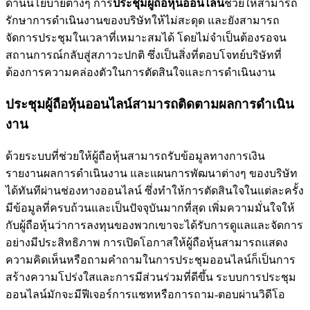
ด้านนโยบายต่างๆ การ
ประชุมผู้ถือหุ้นออนไลน์
ช่วยให้สามารถ
รักษาการดำเนินงานของบริษัทให้ไม่สะดุด และยังสามารถ
จัดการประชุมในเวลาที่เหมาะสมได้ โดยไม่จำเป็นต้องรอจน
สถานการณ์กลับสู่สภาวะปกติ ซึ่งเป็นสิ่งที่ตอบโจทย์บริษัทที่
ต้องการความคล่องตัวในการตัดสินใจและการดำเนินงาน
ประชุมผู้ถือหุ้นออนไลน์สามารถติดตามผลการดำเนิน
งาน
ด้วยระบบที่ช่วยให้ผู้ถือหุ้นสามารถรับข้อมูลทางการเงิน
รายงานผลการดำเนินงาน และแผนการพัฒนาต่างๆ ของบริษัท
ได้ทันทีผ่านช่องทางออนไลน์ ซึ่งทำให้การตัดสินใจในแต่ละครั้ง
มีข้อมูลที่ครบถ้วนและเป็นปัจจุบันมากที่สุด เพิ่มความมั่นใจให้
กับผู้ถือหุ้นว่าการลงทุนของพวกเขาจะได้รับการดูแลและจัดการ
อย่างมีประสิทธิภาพ การเปิดโอกาสให้ผู้ถือหุ้นสามารถแสดง
ความคิดเห็นหรือถามคำถามในการประชุมออนไลน์ก็เป็นการ
สร้างความโปร่งใสและการมีส่วนร่วมที่ดีขึ้น ระบบการประชุม
ออนไลน์มักจะมีฟีเจอร์การแชทหรือการถาม-ตอบผ่านวิดีโอ