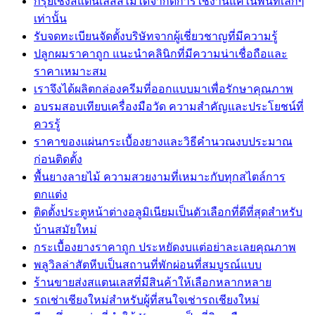
กรุยเชิงสแตนเลสสีไม่ได้จำกัดการใช้งานแค่ในพื้นที่เล็กๆ
เท่านั้น
รับจดทะเบียนจัดตั้งบริษัทจากผู้เชี่ยวชาญที่มีความรู้
ปลูกผมราคาถูก แนะนำคลินิกที่มีความน่าเชื่อถือและ
ราคาเหมาะสม
เราจึงได้ผลิตกล่องครีมที่ออกแบบมาเพื่อรักษาคุณภาพ
อบรมสอบเทียบเครื่องมือวัด ความสำคัญและประโยชน์ที่
ควรรู้
ราคาของแผ่นกระเบื้องยางและวิธีคำนวณงบประมาณ
ก่อนติดตั้ง
พื้นยางลายไม้ ความสวยงามที่เหมาะกับทุกสไตล์การ
ตกแต่ง
ติดตั้งประตูหน้าต่างอลูมิเนียมเป็นตัวเลือกที่ดีที่สุดสำหรับ
บ้านสมัยใหม่
กระเบื้องยางราคาถูก ประหยัดงบแต่อย่าละเลยคุณภาพ
พลูวิลล่าสัตหีบเป็นสถานที่พักผ่อนที่สมบูรณ์แบบ
ร้านขายส่งสแตนเลสที่มีสินค้าให้เลือกหลากหลาย
รถเช่าเชียงใหม่สำหรับผู้ที่สนใจเช่ารถเชียงใหม่