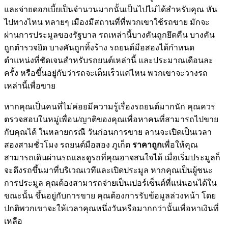
และจ่ายดอกเบี้ยเป็นจำนวนมากนั้นเป็นไปไม่ได้สำหรับคุณ หัน
ไปทางไหน หลายๆ เมืองมีสถานที่ที่พวกเขาใช้รถขาย มักจะ
ผ่านการประมูลของรัฐบาล รถเหล่านี้บางคันถูกยึดคืน บางคัน
ถูกตำรวจยึด บางคันถูกทิ้งร้าง รถยนต์มือสองได้กำหนด
ตำแหน่งที่ชัดเจนสำหรับรถยนต์เหล่านี้ และประมาณเดือนละ
ครั้ง หรือขึ้นอยู่กับว่ารถจะเต็มเร็วแค่ไหน พวกเขาจะวางรถ
เหล่านี้เพื่อขาย
หากคุณเป็นคนที่ไม่ค่อยมีความรู้เรื่องรถยนต์มากนัก คุณควร
ตรวจสอบในหมู่เพื่อน/ญาติของคุณเพื่อหาคนที่สามารถไปขาย
กับคุณได้ ในหลายกรณี วันก่อนการขาย ลานจะเปิดเป็นเวลา
สองสามชั่วโมง รถยนต์มือสอง ภูเก็ต
ราคาถูก
เพื่อให้คุณ
สามารถเดินผ่านรถและดูรถที่คุณอาจสนใจได้ เมื่อเริ่มประมูลก็
จะดึงรถขึ้นมาที่บริเวณเวทีและเปิดประมูล หากคุณเป็นผู้ชนะ
การประมูล คุณต้องสามารถจ่ายเป็นเปอร์เซ็นต์ที่แน่นอนได้ใน
ขณะนั้น ขึ้นอยู่กับการขาย คุณต้องการรับข้อมูลล่วงหน้า โดย
ปกติพวกเขาจะให้เวลาคุณหนึ่งวันหรือมากกว่านั้นเพื่อหาเงินที่
เหลือ