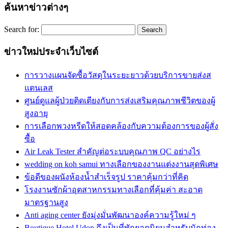
ค้นหาข่าวต่างๆ
Search for:
ข่าวใหม่ประจำเว็บไซต์
การวางแผนจัดซื้อวัสดุในระยะยาวด้วยบริการขายส่งส
แตนเลส
ศูนย์ดูแลผู้ป่วยติดเตียงกับการส่งเสริมคุณภาพชีวิตของผู้
สูงอายุ
การเลือกพวงหรีดให้สอดคล้องกับความต้องการของผู้สั่ง
ซื้อ
Air Leak Tester สำคัญต่อระบบคุณภาพ QC อย่างไร
wedding on koh samui ทางเลือกของงานแต่งงานสุดพิเศษ
ข้อดีของผนังห้องน้ำสำเร็จรูป ราคาคุ้มกว่าที่คิด
โรงงานซักผ้าอุตสาหกรรมทางเลือกที่คุ้มค่า สะอาด
มาตรฐานสูง
Anti aging center ยังมุ่งมั่นพัฒนาองค์ความรู้ใหม่ ๆ
Boutique Hotel Udon ถึงเป็นที่พักยอดนิยมสำหรับนักท่อง