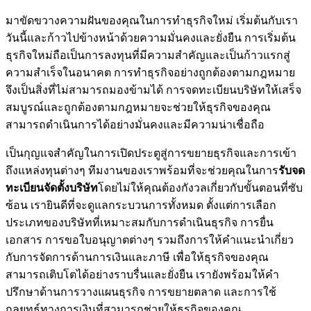
มาขัดขวางความฝันของคุณในการทำธุรกิจใหม่ เริ่มต้นกับเรา
วันนี้และก้าวไปข้างหน้าด้วยความมั่นคงและยั่งยืน การเริ่มต้น
ธุรกิจใหม่ถือเป็นการลงทุนที่มีความสำคัญและเป็นก้าวแรกสู่
ความสำเร็จในอนาคต การทำธุรกิจอย่างถูกต้องตามกฎหมาย
จึงเป็นสิ่งที่ไม่สามารถมองข้ามได้ การจดทะเบียนบริษัทให้เสร็จ
สมบูรณ์และถูกต้องตามกฎหมายจะช่วยให้ธุรกิจของคุณ
สามารถดำเนินการได้อย่างมั่นคงและมีความน่าเชื่อถือ
เป็นกุญแจสำคัญในการเปิดประตูสู่การขยายธุรกิจและการเข้า
ถึงแหล่งทุนต่างๆ ทีมงานของเราพร้อมที่จะช่วยคุณในการ
รับจด
ทะเบียนจัดตั้งบริษัท
โดยไม่ให้คุณต้องกังวลเกี่ยวกับขั้นตอนที่ซับ
ซ้อน เรายินดีที่จะดูแลกระบวนการทั้งหมด ตั้งแต่การเลือก
ประเภทของบริษัทที่เหมาะสมกับการดำเนินธุรกิจ การยื่น
เอกสาร การขอใบอนุญาตต่างๆ รวมถึงการให้คำแนะนำเกี่ยว
กับการจัดการด้านการเงินและภาษี เพื่อให้ธุรกิจของคุณ
สามารถเติบโตได้อย่างราบรื่นและยั่งยืน เรายังพร้อมให้คำ
ปรึกษาด้านการวางแผนธุรกิจ การขยายตลาด และการใช้
กลยุทธ์ทางการเงินที่สามารถช่วยให้ธุรกิจของคุณ